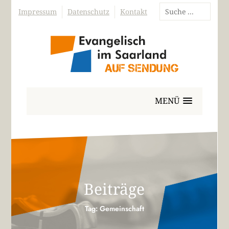
Impressum
Datenschutz
Kontakt
MENÜ
Beiträge
Tag: Gemeinschaft