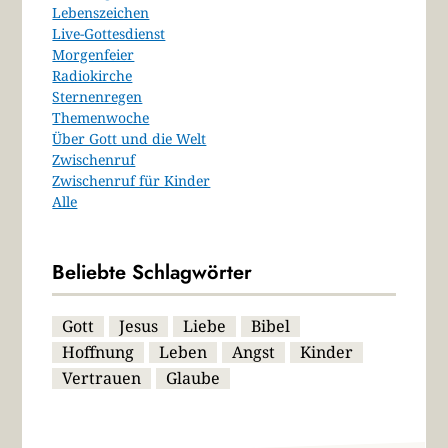
Lebenszeichen
Live-Gottesdienst
Morgenfeier
Radiokirche
Sternenregen
Themenwoche
Über Gott und die Welt
Zwischenruf
Zwischenruf für Kinder
Alle
Beliebte Schlagwörter
Gott
Jesus
Liebe
Bibel
Hoffnung
Leben
Angst
Kinder
Vertrauen
Glaube