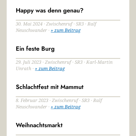
Happy was denn genau?
30. Mai 2024 · Zwischenruf · SR3 · Ralf
Neuschwander ·
» zum Beitrag
Ein feste Burg
29. Juli 2023 · Zwischenruf · SR3 · Karl-Martin
Unrath ·
» zum Beitrag
Schlachtfest mit Mammut
8. Februar 2023 · Zwischenruf · SR3 · Ralf
Neuschwander ·
» zum Beitrag
Weihnachtsmarkt