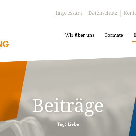
Impressum
Datenschutz
Kont
Wir über uns
Formate
B
Beiträge
Tag: Liebe