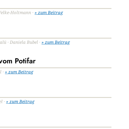
n Welke-Holtmann ·
» zum Beitrag
Salü · Daniela Bubel ·
» zum Beitrag
vom Potifar
l ·
» zum Beitrag
el ·
» zum Beitrag