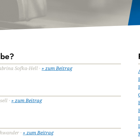
ebe?
Sabrina Sofka-Hell ·
» zum Beitrag
sell ·
» zum Beitrag
schwander ·
» zum Beitrag