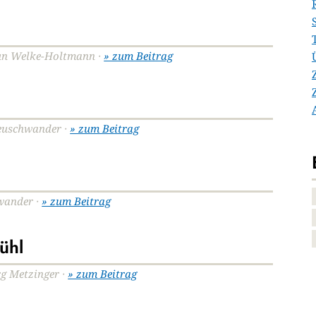
grun Welke-Holtmann ·
» zum Beitrag
Neuschwander ·
» zum Beitrag
hwander ·
» zum Beitrag
ühl
örg Metzinger ·
» zum Beitrag