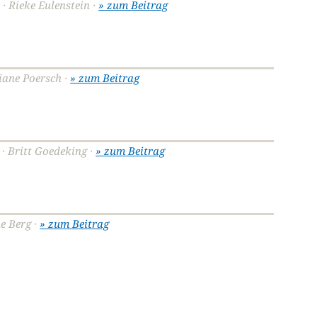
 · Rieke Eulenstein ·
» zum Beitrag
tiane Poersch ·
» zum Beitrag
 · Britt Goedeking ·
» zum Beitrag
ne Berg ·
» zum Beitrag