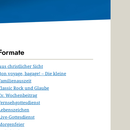
Formate
Aus christlicher Sicht
Bon voyage, bagage! – Die kleine
Familienauszeit
Classic Rock und Glaube
Ev. Wochenbeitrag
Fernsehgottesdienst
Lebenszeichen
Live-Gottesdienst
Morgenfeier