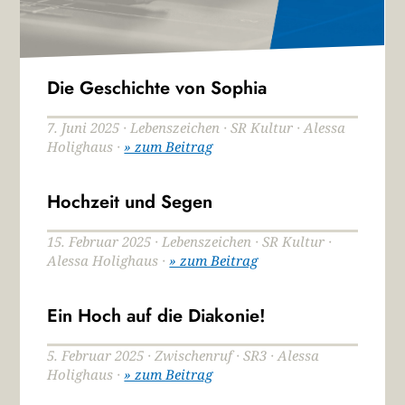
Die Geschichte von Sophia
7. Juni 2025 · Lebenszeichen · SR Kultur · Alessa
Holighaus ·
» zum Beitrag
Hochzeit und Segen
15. Februar 2025 · Lebenszeichen · SR Kultur ·
Alessa Holighaus ·
» zum Beitrag
Ein Hoch auf die Diakonie!
5. Februar 2025 · Zwischenruf · SR3 · Alessa
Holighaus ·
» zum Beitrag