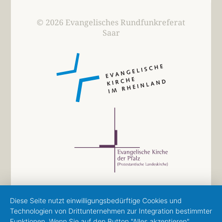
© 2026 Evangelisches Rundfunkreferat
Saar
Diese Seite nutzt einwilligungsbedürftige Cookies und
Technologien von Drittunternehmen zur Integration bestimmter
Funktionen. Wenn Sie auf den Button "Alles akzeptieren"