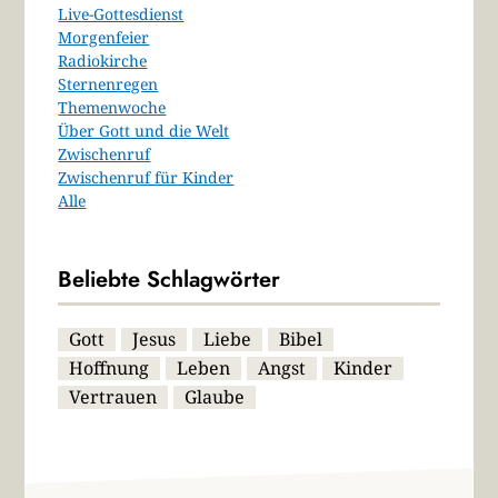
Live-Gottesdienst
Morgenfeier
Radiokirche
Sternenregen
Themenwoche
Über Gott und die Welt
Zwischenruf
Zwischenruf für Kinder
Alle
Beliebte Schlagwörter
Gott
Jesus
Liebe
Bibel
Hoffnung
Leben
Angst
Kinder
Vertrauen
Glaube