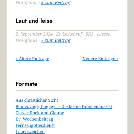
Holighaus ·
» zum Beitrag
Laut und leise
2. September 2024 · Zwischenruf · SR3 · Alessa
Holighaus ·
» zum Beitrag
« Ältere Einträge
Neuere Einträge »
Formate
Aus christlicher Sicht
Bon voyage, bagage! – Die kleine Familienauszeit
Classic Rock und Glaube
Ev. Wochenbeitrag
Fernsehgottesdienst
Lebenszeichen