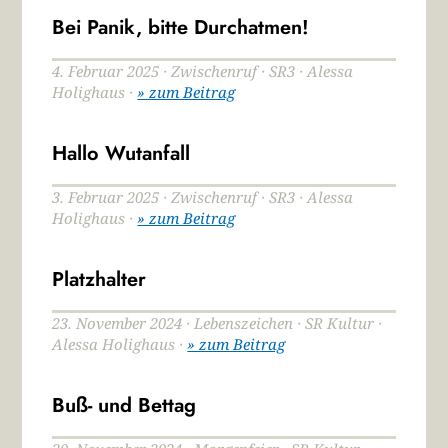
Bei Panik, bitte Durchatmen!
4. Februar 2025 · Zwischenruf · SR3 · Alessa
Holighaus ·
» zum Beitrag
Hallo Wutanfall
3. Februar 2025 · Zwischenruf · SR3 · Alessa
Holighaus ·
» zum Beitrag
Platzhalter
23. November 2024 · Lebenszeichen · SR Kultur ·
Alessa Holighaus ·
» zum Beitrag
Buß- und Bettag