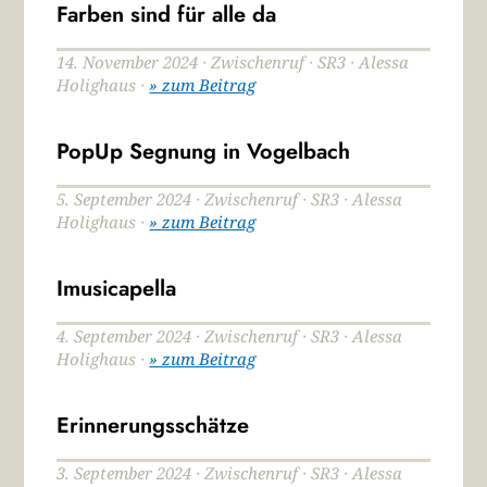
Farben sind für alle da
14. November 2024 · Zwischenruf · SR3 · Alessa
Holighaus ·
» zum Beitrag
PopUp Segnung in Vogelbach
5. September 2024 · Zwischenruf · SR3 · Alessa
Holighaus ·
» zum Beitrag
Imusicapella
4. September 2024 · Zwischenruf · SR3 · Alessa
Holighaus ·
» zum Beitrag
Erinnerungsschätze
3. September 2024 · Zwischenruf · SR3 · Alessa