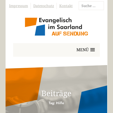
Impressum
Datenschutz
Kontakt
MENÜ
Beiträge
Tag: Hilfe