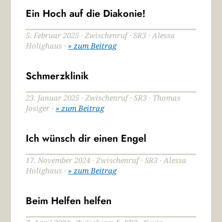
Ein Hoch auf die Diakonie!
5. Februar 2025 · Zwischenruf · SR3 · Alessa
Holighaus ·
» zum Beitrag
Schmerzklinik
23. Januar 2025 · Zwischenruf · SR3 · Thomas
Josiger ·
» zum Beitrag
Ich wünsch dir einen Engel
17. November 2024 · Zwischenruf · SR3 · Alessa
Holighaus ·
» zum Beitrag
Beim Helfen helfen