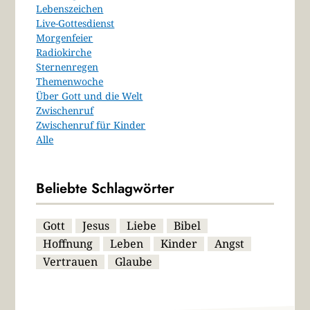
Lebenszeichen
Live-Gottesdienst
Morgenfeier
Radiokirche
Sternenregen
Themenwoche
Über Gott und die Welt
Zwischenruf
Zwischenruf für Kinder
Alle
Beliebte Schlagwörter
Gott
Jesus
Liebe
Bibel
Hoffnung
Leben
Kinder
Angst
Vertrauen
Glaube