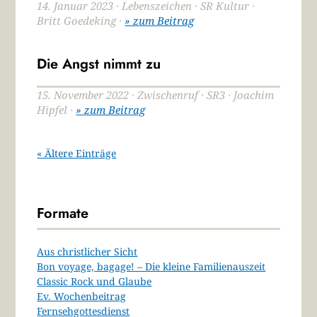
14. Januar 2023 · Lebenszeichen · SR Kultur ·
Britt Goedeking ·
» zum Beitrag
Die Angst nimmt zu
15. November 2022 · Zwischenruf · SR3 · Joachim
Hipfel ·
» zum Beitrag
« Ältere Einträge
Formate
Aus christlicher Sicht
Bon voyage, bagage! – Die kleine Familienauszeit
Classic Rock und Glaube
Ev. Wochenbeitrag
Fernsehgottesdienst