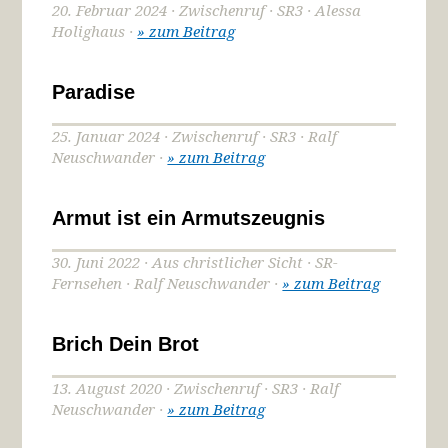
20. Februar 2024 · Zwischenruf · SR3 · Alessa
Holighaus ·
» zum Beitrag
Paradise
25. Januar 2024 · Zwischenruf · SR3 · Ralf
Neuschwander ·
» zum Beitrag
Armut ist ein Armutszeugnis
30. Juni 2022 · Aus christlicher Sicht · SR-
Fernsehen · Ralf Neuschwander ·
» zum Beitrag
Brich Dein Brot
13. August 2020 · Zwischenruf · SR3 · Ralf
Neuschwander ·
» zum Beitrag