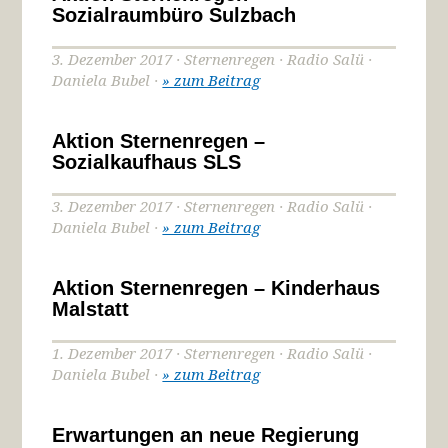
Sozialraumbüro Sulzbach
3. Dezember 2017 · Sternenregen · Radio Salü ·
Daniela Bubel ·
» zum Beitrag
Aktion Sternenregen –
Sozialkaufhaus SLS
3. Dezember 2017 · Sternenregen · Radio Salü ·
Daniela Bubel ·
» zum Beitrag
Aktion Sternenregen – Kinderhaus
Malstatt
1. Dezember 2017 · Sternenregen · Radio Salü ·
Daniela Bubel ·
» zum Beitrag
Erwartungen an neue Regierung