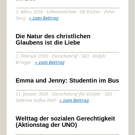
7. März 2026 · Lebenszeichen · SR Kultur · Peter
Sorg ·
» zum Beitrag
Die Natur des christlichen
Glaubens ist die Liebe
2. Februar 2026 · Zwischenruf · SR3 · Ralph
Krieger ·
» zum Beitrag
Emma und Jenny: Studentin im Bus
11. Januar 2026 · Zwischenruf für Kinder · SR1 ·
Sabrina Sofka-Hell ·
» zum Beitrag
Welttag der sozialen Gerechtigkeit
(Aktionstag der UNO)