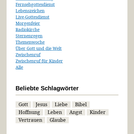
Fernsehgottesdienst
Lebenszeichen
Live-Gottesdienst
Morgenfeier
Radiokirche
Sternenregen
Themenwoche
Über Gott und die Welt
Zwischenruf
Zwischenruf für Kinder
Alle
Beliebte Schlagwörter
Gott
Jesus
Liebe
Bibel
Hoffnung
Leben
Angst
Kinder
Vertrauen
Glaube