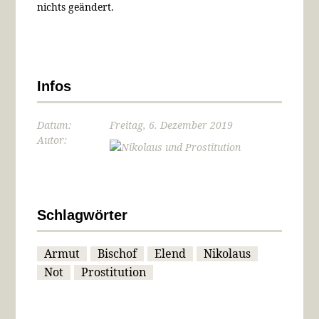
nichts geändert.
Infos
Datum:
Freitag, 6. Dezember 2019
Autor:
Schlagwörter
Armut
Bischof
Elend
Nikolaus
Not
Prostitution