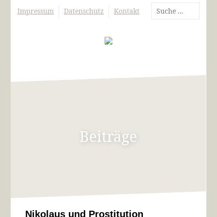
Impressum
Datenschutz
Kontakt
Beiträge
Nikolaus und Prostitution