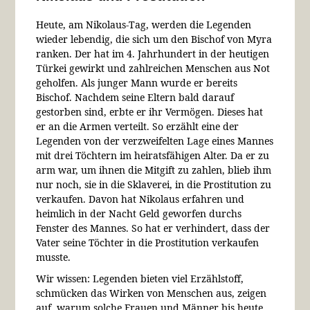
Heute, am Nikolaus-Tag, werden die Legenden
wieder lebendig, die sich um den Bischof von Myra
ranken. Der hat im 4. Jahrhundert in der heutigen
Türkei gewirkt und zahlreichen Menschen aus Not
geholfen. Als junger Mann wurde er bereits
Bischof. Nachdem seine Eltern bald darauf
gestorben sind, erbte er ihr Vermögen. Dieses hat
er an die Armen verteilt. So erzählt eine der
Legenden von der verzweifelten Lage eines Mannes
mit drei Töchtern im heiratsfähigen Alter. Da er zu
arm war, um ihnen die Mitgift zu zahlen, blieb ihm
nur noch, sie in die Sklaverei, in die Prostitution zu
verkaufen. Davon hat Nikolaus erfahren und
heimlich in der Nacht Geld geworfen durchs
Fenster des Mannes. So hat er verhindert, dass der
Vater seine Töchter in die Prostitution verkaufen
musste.
Wir wissen: Legenden bieten viel Erzählstoff,
schmücken das Wirken von Menschen aus, zeigen
auf, warum solche Frauen und Männer bis heute