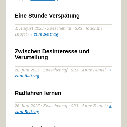
Eine Stunde Verspätung
4. August 2025 · Zwischenruf · SR3 · Joachim
Hipfel ·
» zum Beitrag
Zwischen Desinteresse und
Verurteilung
28. Juni 2025 · Zwischenruf · SR3 · Anne Fennel ·
»
zum Beitrag
Radfahren lernen
26. Juni 2025 · Zwischenruf · SR3 · Anne Fennel ·
»
zum Beitrag