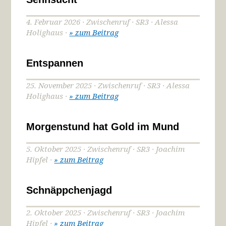
4. Februar 2026 · Zwischenruf · SR3 · Alessa
Holighaus ·
» zum Beitrag
Entspannen
25. November 2025 · Zwischenruf · SR3 · Alessa
Holighaus ·
» zum Beitrag
Morgenstund hat Gold im Mund
5. Oktober 2025 · Zwischenruf · SR3 · Joachim
Hipfel ·
» zum Beitrag
Schnäppchenjagd
2. Oktober 2025 · Zwischenruf · SR3 · Joachim
Hipfel ·
» zum Beitrag