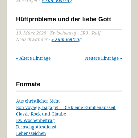
Metzinger ·
» zum Beitrag
Hüftprobleme und der liebe Gott
19. März 2025 · Zwischenruf · SR3 · Ralf
Neuschwander ·
» zum Beitrag
« Ältere Einträge
Neuere Einträge »
Formate
Aus christlicher Sicht
Bon voyage, bagage! – Die kleine Familienauszeit
Classic Rock und Glaube
Ev. Wochenbeitrag
Fernsehgottesdienst
Lebenszeichen