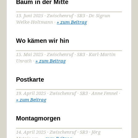
Baum in der Mitte
13. Juni 2025 · Zwischenruf · SR3 · Dr. Sigrun
Welke-Holtmann ·
» zum Beitrag
Wo kämen wir hin
15. Mai 2025 · Zwischenruf · SR3 · Karl-Martin
Unrath ·
» zum Beitrag
Postkarte
19. April 2025 · Zwischenruf · SR3 · Anne Fennel ·
» zum Beitrag
Montagmorgen
14. April 2025 · Zwischenruf · SR3 · Jörg