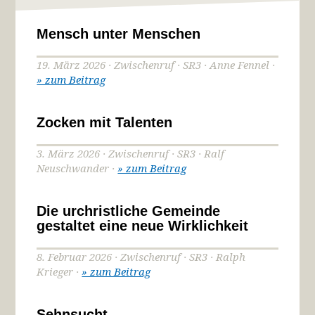
Mensch unter Menschen
19. März 2026 · Zwischenruf · SR3 · Anne Fennel ·
» zum Beitrag
Zocken mit Talenten
3. März 2026 · Zwischenruf · SR3 · Ralf
Neuschwander ·
» zum Beitrag
Die urchristliche Gemeinde
gestaltet eine neue Wirklichkeit
8. Februar 2026 · Zwischenruf · SR3 · Ralph
Krieger ·
» zum Beitrag
Sehnsucht