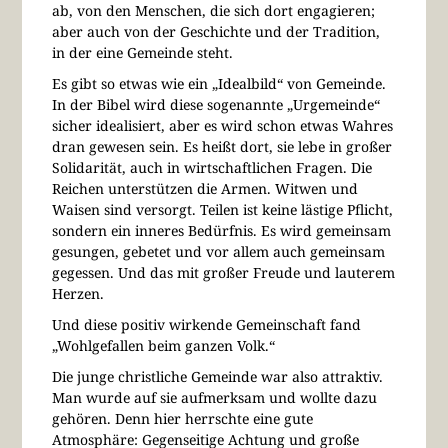
ab, von den Menschen, die sich dort engagieren;
aber auch von der Geschichte und der Tradition,
in der eine Gemeinde steht.
Es gibt so etwas wie ein „Idealbild“ von Gemeinde.
In der Bibel wird diese sogenannte „Urgemeinde“
sicher idealisiert, aber es wird schon etwas Wahres
dran gewesen sein. Es heißt dort, sie lebe in großer
Solidarität, auch in wirtschaftlichen Fragen. Die
Reichen unterstützen die Armen. Witwen und
Waisen sind versorgt. Teilen ist keine lästige Pflicht,
sondern ein inneres Bedürfnis. Es wird gemeinsam
gesungen, gebetet und vor allem auch gemeinsam
gegessen. Und das mit großer Freude und lauterem
Herzen.
Und diese positiv wirkende Gemeinschaft fand
„Wohlgefallen beim ganzen Volk.“
Die junge christliche Gemeinde war also attraktiv.
Man wurde auf sie aufmerksam und wollte dazu
gehören. Denn hier herrschte eine gute
Atmosphäre: Gegenseitige Achtung und große