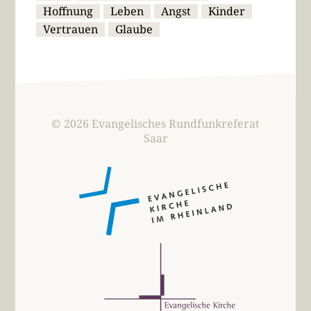
Hoffnung
Leben
Angst
Kinder
Vertrauen
Glaube
© 2026 Evangelisches Rundfunkreferat
Saar