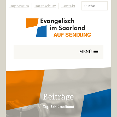
Impressum
Datenschutz
Kontakt
MENÜ
Beiträge
Tag: Schlüsselbund