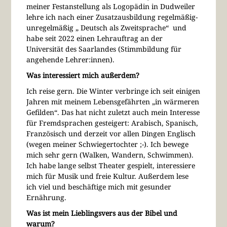
meiner Festanstellung als Logopädin in Dudweiler
lehre ich nach einer Zusatzausbildung regelmäßig-
unregelmäßig „ Deutsch als Zweitsprache“ und
habe seit 2022 einen Lehrauftrag an der
Universität des Saarlandes (Stimmbildung für
angehende Lehrer:innen).
Was interessiert mich außerdem?
Ich reise gern. Die Winter verbringe ich seit einigen
Jahren mit meinem Lebensgefährten „in wärmeren
Gefilden“. Das hat nicht zuletzt auch mein Interesse
für Fremdsprachen gesteigert: Arabisch, Spanisch,
Französisch und derzeit vor allen Dingen Englisch
(wegen meiner Schwiegertochter ;-). Ich bewege
mich sehr gern (Walken, Wandern, Schwimmen).
Ich habe lange selbst Theater gespielt, interessiere
mich für Musik und freie Kultur. Außerdem lese
ich viel und beschäftige mich mit gesunder
Ernährung.
Was ist mein Lieblingsvers aus der Bibel und
warum?