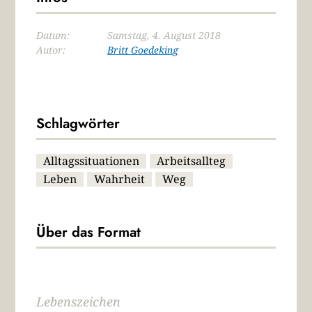
Datum:
Samstag, 4. August 2018
Autor:
Britt Goedeking
Schlagwörter
Alltagssituationen
Arbeitsallteg
Leben
Wahrheit
Weg
Über das Format
Lebenszeichen