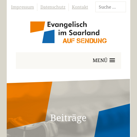
Impressum
Datenschutz
Kontakt
MENÜ
Beiträge