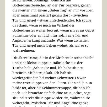
zu schenken. Sonntags, wenn ich die
Gottesdienstbesucher an der Tür begrüße, gehen
die meisten mit einem „Guten Tag“ an mir vorüber,
aber manchmal passiert genau dort – zwischen
Tür und Angel – etwas Entscheidendes. Ich spüre
das dann, wenn es mich im Verlauf des
Gottesdienstes weiter bewegt, wenn ich es ins Gebet
aufnehme oder ein Licht für solch eine Tür und
Angelbemerkung anzünde. Was wenn zwischen
Tür und Angel mehr Leben wohnt, als wir es so
wahrnehmen:
Die ältere Dame, die in der Kirchentür stehenbleibt
und eine kleine Puppe in Häkeljacke aus der
Tasche holt: „Sehen Sie mal, ich habe sie neu
bestückt, die hatte ja kalt. Ich hab sie
wiedergefunden bei meiner Schwester. Es war
meine erste Puppe von den Eltern. Die sind ja nun
beide tot, aber die Schlummerpuppe, die hab ich
noch. Die brauchte einfach eine neue Jacke“, sagt
sie und steckt die Puppe wieder ein, während sie
weitergeht. Zwischen Tür und Angel eine ganze