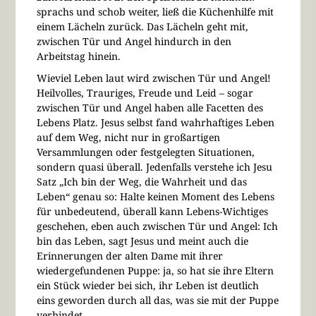
sprachs und schob weiter, ließ die Küchenhilfe mit
einem Lächeln zurück. Das Lächeln geht mit,
zwischen Tür und Angel hindurch in den
Arbeitstag hinein.
Wieviel Leben laut wird zwischen Tür und Angel!
Heilvolles, Trauriges, Freude und Leid – sogar
zwischen Tür und Angel haben alle Facetten des
Lebens Platz. Jesus selbst fand wahrhaftiges Leben
auf dem Weg, nicht nur in großartigen
Versammlungen oder festgelegten Situationen,
sondern quasi überall. Jedenfalls verstehe ich Jesu
Satz „Ich bin der Weg, die Wahrheit und das
Leben“ genau so: Halte keinen Moment des Lebens
für unbedeutend, überall kann Lebens-Wichtiges
geschehen, eben auch zwischen Tür und Angel: Ich
bin das Leben, sagt Jesus und meint auch die
Erinnerungen der alten Dame mit ihrer
wiedergefundenen Puppe: ja, so hat sie ihre Eltern
ein Stück wieder bei sich, ihr Leben ist deutlich
eins geworden durch all das, was sie mit der Puppe
verbindet.