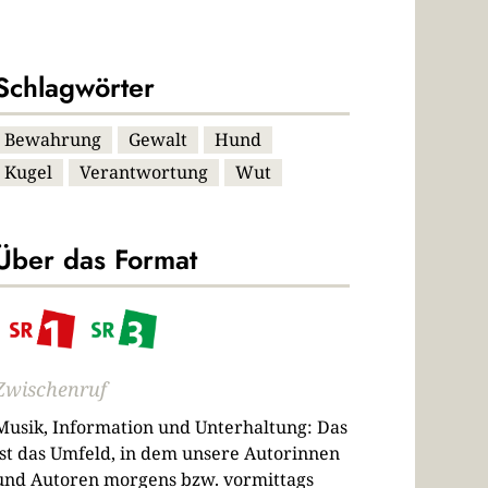
Schlagwörter
Bewahrung
Gewalt
Hund
Kugel
Verantwortung
Wut
Über das Format
Zwischenruf
Musik, Information und Unterhaltung: Das
ist das Umfeld, in dem unsere Autorinnen
und Autoren morgens bzw. vormittags