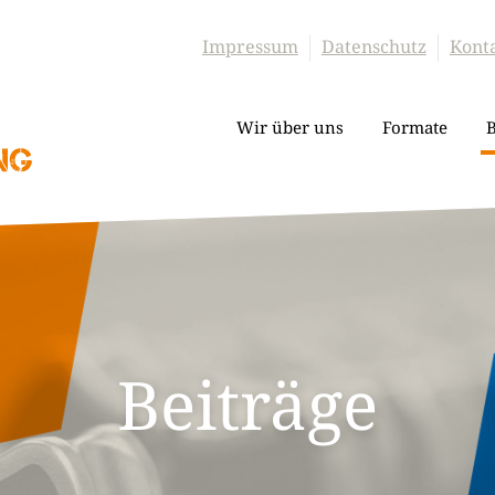
Impressum
Datenschutz
Kont
Wir über uns
Formate
B
Beiträge