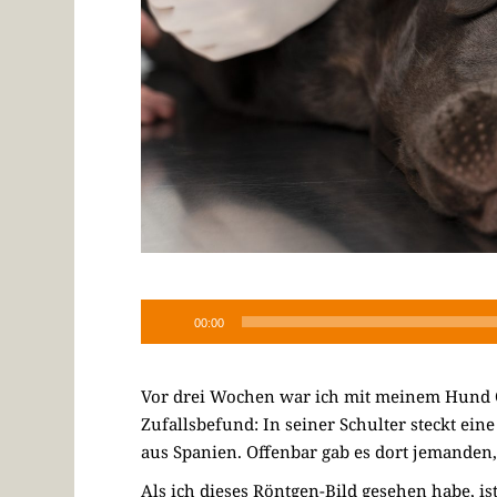
00:00
Vor drei Wochen war ich mit meinem Hund O
Zufallsbefund: In seiner Schulter steckt ei
aus Spanien. Offenbar gab es dort jemanden,
Als ich dieses Röntgen-Bild gesehen habe, is