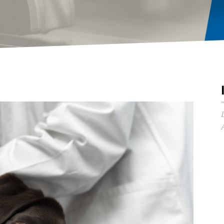
Audio-
Player