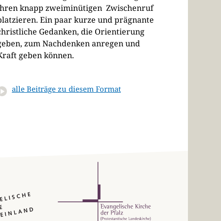
ihren knapp zweiminütigen Zwischenruf
platzieren. Ein paar kurze und prägnante
christliche Gedanken, die Orientierung
geben, zum Nachdenken anregen und
Kraft geben können.
alle Beiträge zu diesem Format