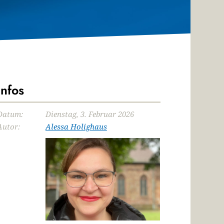
Infos
Datum:
Dienstag, 3. Februar 2026
Autor:
Alessa Holighaus