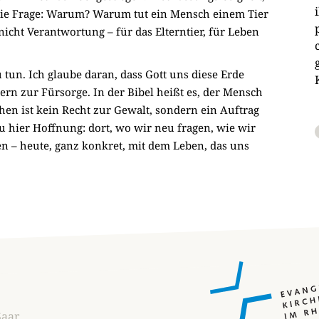
regeln.
die Frage: Warum? Warum tut ein Mensch einem Tier
cht Verantwortung – für das Elterntier, für Leben
un. Ich glaube daran, dass Gott uns diese Erde
ern zur Fürsorge. In der Bibel heißt es, der Mensch
hen ist kein Recht zur Gewalt, sondern ein Auftrag
u hier Hoffnung: dort, wo wir neu fragen, wie wir
 – heute, ganz konkret, mit dem Leben, das uns
Saar