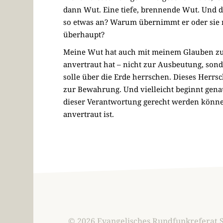
dann Wut. Eine tiefe, brennende Wut. Und 
so etwas an? Warum übernimmt er oder sie ni
überhaupt?
Meine Wut hat auch mit meinem Glauben zu t
anvertraut hat – nicht zur Ausbeutung, sond
solle über die Erde herrschen. Dieses Herrsc
zur Bewahrung. Und vielleicht beginnt gena
dieser Verantwortung gerecht werden können
anvertraut ist.
© 2026 Evangelisches Rundfunkreferat 