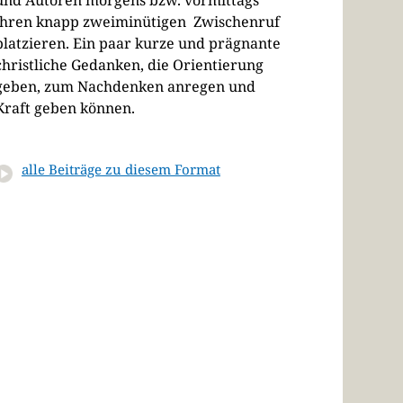
und Autoren morgens bzw. vormittags
ihren knapp zweiminütigen Zwischenruf
platzieren. Ein paar kurze und prägnante
christliche Gedanken, die Orientierung
geben, zum Nachdenken anregen und
Kraft geben können.
alle Beiträge zu diesem Format