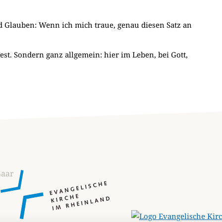
nd Glauben: Wenn ich mich traue, genau diesen Satz an
t. Sondern ganz allgemein: hier im Leben, bei Gott,
Saar