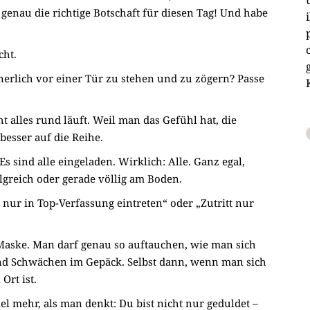
regeln.
, genau die richtige Botschaft für diesen Tag! Und habe
cht.
nerlich vor einer Tür zu stehen und zu zögern? Passe
ht alles rund läuft. Weil man das Gefühl hat, die
besser auf die Reihe.
Es sind alle eingeladen. Wirklich: Alle. Ganz egal,
lgreich oder gerade völlig am Boden.
 nur in Top-Verfassung eintreten“ oder „Zutritt nur
 Maske. Man darf genau so auftauchen, wie man sich
 und Schwächen im Gepäck. Selbst dann, wenn man sich
Ort ist.
el mehr, als man denkt: Du bist nicht nur geduldet –