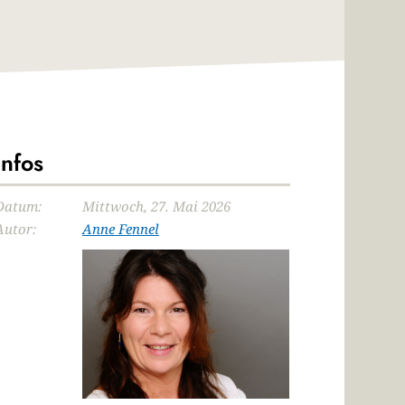
Infos
Datum:
Mittwoch, 27. Mai 2026
Autor:
Anne Fennel