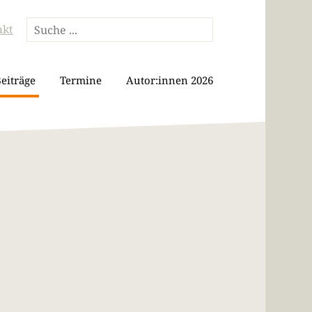
akt
eiträge
Termine
Autor:innen 2026