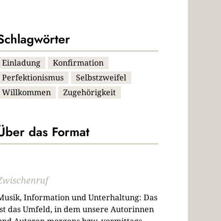
Schlagwörter
Einladung
Konfirmation
Perfektionismus
Selbstzweifel
Willkommen
Zugehörigkeit
Über das Format
Zwischenruf
Musik, Information und Unterhaltung: Das
ist das Umfeld, in dem unsere Autorinnen