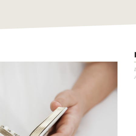
Audio-
Player