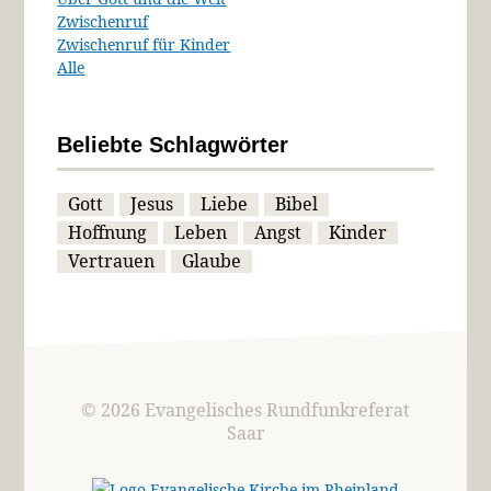
Zwischenruf
Zwischenruf für Kinder
Alle
Beliebte Schlagwörter
Gott
Jesus
Liebe
Bibel
Hoffnung
Leben
Angst
Kinder
Vertrauen
Glaube
© 2026 Evangelisches Rundfunkreferat
Saar