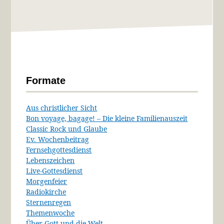
Formate
Aus christlicher Sicht
Bon voyage, bagage! – Die kleine Familienauszeit
Classic Rock und Glaube
Ev. Wochenbeitrag
Fernsehgottesdienst
Lebenszeichen
Live-Gottesdienst
Morgenfeier
Radiokirche
Sternenregen
Themenwoche
Über Gott und die Welt