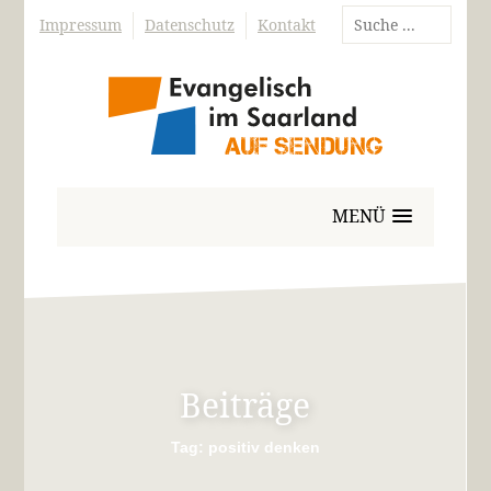
Impressum
Datenschutz
Kontakt
MENÜ
Beiträge
Tag: positiv denken