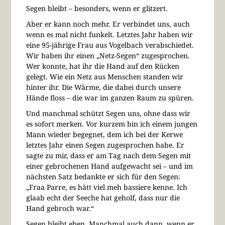
Segen bleibt – besonders, wenn er glitzert.
Aber er kann noch mehr. Er verbindet uns, auch
wenn es mal nicht funkelt. Letztes Jahr haben wir
eine 95-jährige Frau aus Vogelbach verabschiedet.
Wir haben ihr einen „Netz-Segen“ zugesprochen.
Wer konnte, hat ihr die Hand auf den Rücken
gelegt. Wie ein Netz aus Menschen standen wir
hinter ihr. Die Wärme, die dabei durch unsere
Hände floss – die war im ganzen Raum zu spüren.
Und manchmal schützt Segen uns, ohne dass wir
es sofort merken. Vor kurzem bin ich einem jungen
Mann wieder begegnet, dem ich bei der Kerwe
letztes Jahr einen Segen zugesprochen habe. Er
sagte zu mir, dass er am Tag nach dem Segen mit
einer gebrochenen Hand aufgewacht sei – und im
nächsten Satz bedankte er sich für den Segen:
„Fraa Parre, es hätt viel meh bassiere kenne. Ich
glaab echt der Seeche hat geholf, dass nur die
Hand gebroch war.“
Segen bleibt eben. Manchmal auch dann, wenn er