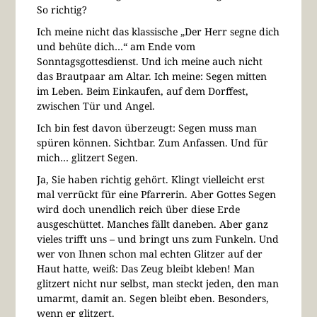
So richtig?
Ich meine nicht das klassische „Der Herr segne dich
und behüte dich…“ am Ende vom
Sonntagsgottesdienst. Und ich meine auch nicht
das Brautpaar am Altar. Ich meine: Segen mitten
im Leben. Beim Einkaufen, auf dem Dorffest,
zwischen Tür und Angel.
Ich bin fest davon überzeugt: Segen muss man
spüren können. Sichtbar. Zum Anfassen. Und für
mich… glitzert Segen.
Ja, Sie haben richtig gehört. Klingt vielleicht erst
mal verrückt für eine Pfarrerin. Aber Gottes Segen
wird doch unendlich reich über diese Erde
ausgeschüttet. Manches fällt daneben. Aber ganz
vieles trifft uns – und bringt uns zum Funkeln. Und
wer von Ihnen schon mal echten Glitzer auf der
Haut hatte, weiß: Das Zeug bleibt kleben! Man
glitzert nicht nur selbst, man steckt jeden, den man
umarmt, damit an. Segen bleibt eben. Besonders,
wenn er glitzert.