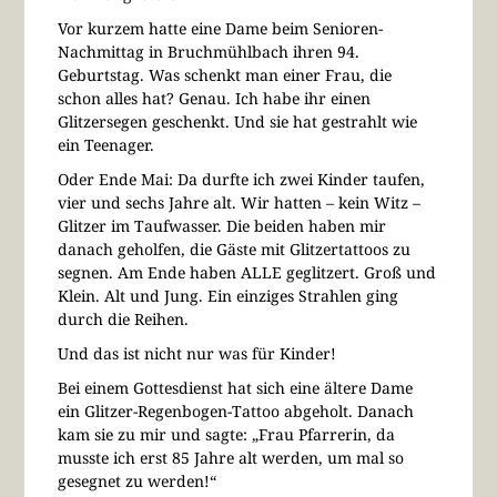
Vor kurzem hatte eine Dame beim Senioren-
Nachmittag in Bruchmühlbach ihren 94.
Geburtstag. Was schenkt man einer Frau, die
schon alles hat? Genau. Ich habe ihr einen
Glitzersegen geschenkt. Und sie hat gestrahlt wie
ein Teenager.
Oder Ende Mai: Da durfte ich zwei Kinder taufen,
vier und sechs Jahre alt. Wir hatten – kein Witz –
Glitzer im Taufwasser. Die beiden haben mir
danach geholfen, die Gäste mit Glitzertattoos zu
segnen. Am Ende haben ALLE geglitzert. Groß und
Klein. Alt und Jung. Ein einziges Strahlen ging
durch die Reihen.
Und das ist nicht nur was für Kinder!
Bei einem Gottesdienst hat sich eine ältere Dame
ein Glitzer-Regenbogen-Tattoo abgeholt. Danach
kam sie zu mir und sagte: „Frau Pfarrerin, da
musste ich erst 85 Jahre alt werden, um mal so
gesegnet zu werden!“