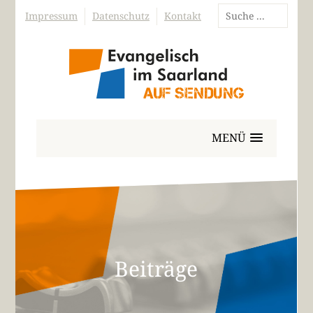
Impressum
Datenschutz
Kontakt
MENÜ
Beiträge