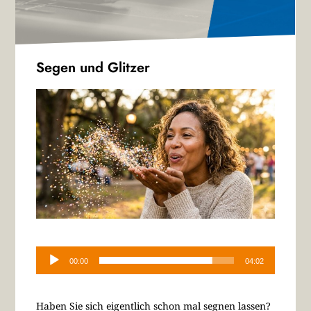
Segen und Glitzer
Audio-
Player
00:00
04:02
Haben Sie sich eigentlich schon mal segnen lassen?