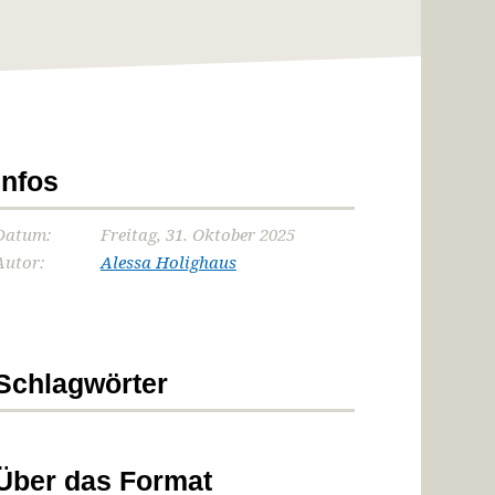
Infos
Datum:
Freitag, 31. Oktober 2025
Autor:
Alessa Holighaus
Schlagwörter
Über das Format