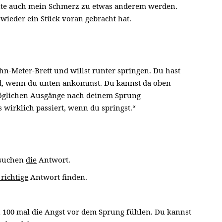
konnte auch mein Schmerz zu etwas anderem werden.
wieder ein Stück voran gebracht hat.
Zehn-Meter-Brett und willst runter springen. Du hast
ird, wenn du unten ankommst. Du kannst da oben
 möglichen Ausgänge nach deinem Sprung
 wirklich passiert, wenn du springst.“
 suchen
die
Antwort.
 richtige
Antwort finden.
u 100 mal die Angst vor dem Sprung fühlen. Du kannst