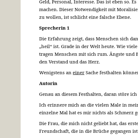
Geld, Personal, Interesse. Das ist eben so. 
machen. Dieser Notwendigkeit mit Moralisi
zu wollen, ist schlicht eine falsche Ebene.
Sprecherin 1
Die Erfahrung zeigt, dass Menschen sich da
„heil“ ist. Grade in der Welt heute. Wie vi
tragen Menschen mit sich rum. Ängste und B
den Verstand und das Herz.
Wenigstens an
einer
Sache festhalten können,
Autorin
Genau an diesem Festhalten, daran störe ich 
Ich erinnere mich an die vielen Male in mei
einzelne Mal hat es mir nichts als Schmerz 
Die Frau, die mich nicht geliebt hat, das ers
Freundschaft, die in die Brüche gegangen ist