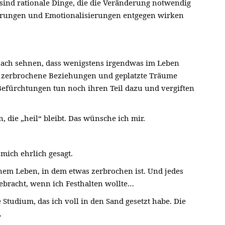
Es sind rationale Dinge, die die Veränderung notwendig
erungen und Emotionalisierungen entgegen wirken
nach sehnen, dass wenigstens irgendwas im Leben
ele zerbrochene Beziehungen und geplatzte Träume
efürchtungen tun noch ihren Teil dazu und vergiften
 die „heil“ bleibt. Das wünsche ich mir.
mich ehrlich gesagt.
nem Leben, in dem etwas zerbrochen ist. Und jedes
gebracht, wenn ich Festhalten wollte…
te Studium, das ich voll in den Sand gesetzt habe. Die
.