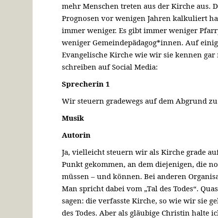
mehr Menschen treten aus der Kirche aus. Di
Prognosen vor wenigen Jahren kalkuliert ha
immer weniger. Es gibt immer weniger Pfar
weniger Gemeindepädagog*innen. Auf einige 
Evangelische Kirche wie wir sie kennen gar 
schreiben auf Social Media:
Sprecherin 1
Wir steuern gradewegs auf dem Abgrund zu
Musik
Autorin
Ja, vielleicht steuern wir als Kirche grade a
Punkt gekommen, an dem diejenigen, die noc
müssen – und können. Bei anderen Organisat
Man spricht dabei vom „Tal des Todes“. Quas
sagen: die verfasste Kirche, so wie wir sie 
des Todes. Aber als gläubige Christin halte i