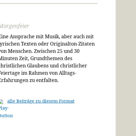
Morgenfeier
Eine Ansprache mit Musik, aber auch mit
lyrischen Texten oder Originalton-Zitaten
von Menschen. Zwischen 25 und 30
Minuten Zeit, Grundthemen des
christlichen Glaubens und christlicher
Feiertage im Rahmen von Alltags-
Erfahrungen zu entfalten.
alle Beiträge zu diesem Format