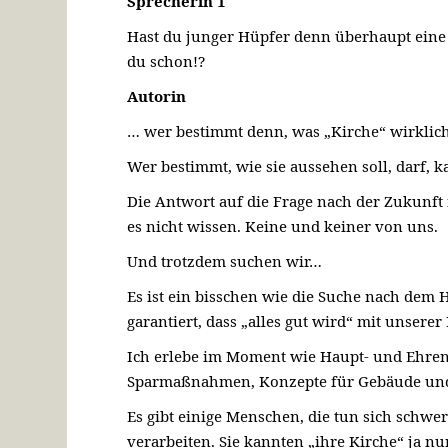
Sprecherin 1
Hast du junger Hüpfer denn überhaupt eine
du schon!?
Autorin
… wer bestimmt denn, was „Kirche“ wirklich
Wer bestimmt, wie sie aussehen soll, darf, 
Die Antwort auf die Frage nach der Zukunft 
es nicht wissen. Keine und keiner von uns.
Und trotzdem suchen wir…
Es ist ein bisschen wie die Suche nach dem 
garantiert, dass „alles gut wird“ mit unserer
Ich erlebe im Moment wie Haupt- und Ehren
Sparmaßnahmen, Konzepte für Gebäude und
Es gibt einige Menschen, die tun sich schwe
verarbeiten. Sie kannten „ihre Kirche“ ja nu