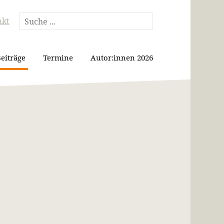
akt
eiträge
Termine
Autor:innen 2026