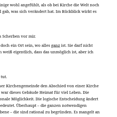
einige wohl angefühlt, als ob bei Kirche die Welt noch
gab, was sich verändert hat. Im Rückblick wirkt es
in Scherben vor mir.
 doch ein Ort sein, wo alles
ganz
ist. Sie darf nicht
Ich weiß eigentlich, dass das unmöglich ist, aber ich
tut.
einer Kirchengemeinde den Abschied von einer Kirche
ng war dieses Gebäude Heimat für viel Leben. Die
ionale Möglichkeit. Die logische Entscheidung ändert
 bedeutet. Überhaupt – die ganzen notwendigen
bene – die sind rational zu begründen. Es mangelt an