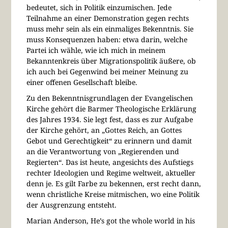
bedeutet, sich in Politik einzumischen. Jede
Teilnahme an einer Demonstration gegen rechts
muss mehr sein als ein einmaliges Bekenntnis. Sie
muss Konsequenzen haben: etwa darin, welche
Partei ich wähle, wie ich mich in meinem
Bekanntenkreis über Migrationspolitik äußere, ob
ich auch bei Gegenwind bei meiner Meinung zu
einer offenen Gesellschaft bleibe.
Zu den Bekenntnisgrundlagen der Evangelischen
Kirche gehört die Barmer Theologische Erklärung
des Jahres 1934. Sie legt fest, dass es zur Aufgabe
der Kirche gehört, an „Gottes Reich, an Gottes
Gebot und Gerechtigkeit“ zu erinnern und damit
an die Verantwortung von „Regierenden und
Regierten“. Das ist heute, angesichts des Aufstiegs
rechter Ideologien und Regime weltweit, aktueller
denn je. Es gilt Farbe zu bekennen, erst recht dann,
wenn christliche Kreise mitmischen, wo eine Politik
der Ausgrenzung entsteht.
Marian Anderson, He’s got the whole world in his