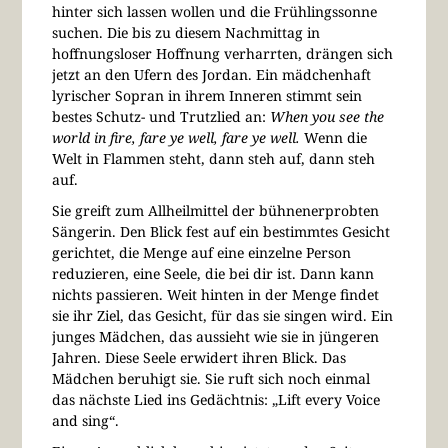
hinter sich lassen wollen und die Frühlingssonne
suchen. Die bis zu diesem Nachmittag in
hoffnungsloser Hoffnung verharrten, drängen sich
jetzt an den Ufern des Jordan. Ein mädchenhaft
lyrischer Sopran in ihrem Inneren stimmt sein
bestes Schutz- und Trutzlied an:
When you see the
world in fire, fare ye well, fare ye well.
Wenn die
Welt in Flammen steht, dann steh auf, dann steh
auf.
Sie greift zum Allheilmittel der bühnenerprobten
Sängerin. Den Blick fest auf ein bestimmtes Gesicht
gerichtet, die Menge auf eine einzelne Person
reduzieren, eine Seele, die bei dir ist. Dann kann
nichts passieren. Weit hinten in der Menge findet
sie ihr Ziel, das Gesicht, für das sie singen wird. Ein
junges Mädchen, das aussieht wie sie in jüngeren
Jahren. Diese Seele erwidert ihren Blick. Das
Mädchen beruhigt sie. Sie ruft sich noch einmal
das nächste Lied ins Gedächtnis: „Lift every Voice
and sing“.