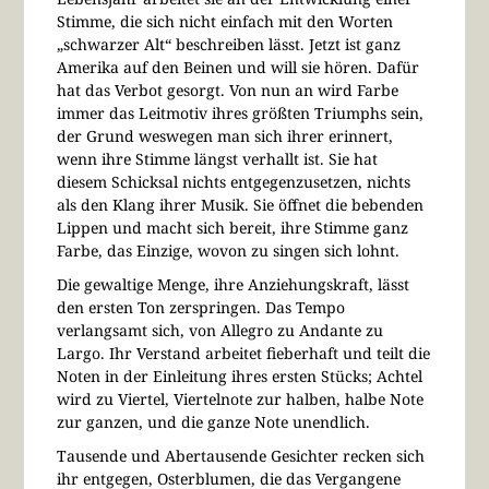
Stimme, die sich nicht einfach mit den Worten
„schwarzer Alt“ beschreiben lässt. Jetzt ist ganz
Amerika auf den Beinen und will sie hören. Dafür
hat das Verbot gesorgt. Von nun an wird Farbe
immer das Leitmotiv ihres größten Triumphs sein,
der Grund weswegen man sich ihrer erinnert,
wenn ihre Stimme längst verhallt ist. Sie hat
diesem Schicksal nichts entgegenzusetzen, nichts
als den Klang ihrer Musik. Sie öffnet die bebenden
Lippen und macht sich bereit, ihre Stimme ganz
Farbe, das Einzige, wovon zu singen sich lohnt.
Die gewaltige Menge, ihre Anziehungskraft, lässt
den ersten Ton zerspringen. Das Tempo
verlangsamt sich, von Allegro zu Andante zu
Largo. Ihr Verstand arbeitet fieberhaft und teilt die
Noten in der Einleitung ihres ersten Stücks; Achtel
wird zu Viertel, Viertelnote zur halben, halbe Note
zur ganzen, und die ganze Note unendlich.
Tausende und Abertausende Gesichter recken sich
ihr entgegen, Osterblumen, die das Vergangene