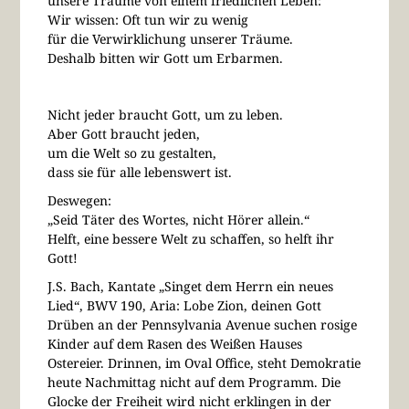
unsere Träume von einem friedlichen Leben:
Wir wissen: Oft tun wir zu wenig
für die Verwirklichung unserer Träume.
Deshalb bitten wir Gott um Erbarmen.
Nicht jeder braucht Gott, um zu leben.
Aber Gott braucht jeden,
um die Welt so zu gestalten,
dass sie für alle lebenswert ist.
Deswegen:
„Seid Täter des Wortes, nicht Hörer allein.“
Helft, eine bessere Welt zu schaffen, so helft ihr
Gott!
J.S. Bach, Kantate „Singet dem Herrn ein neues
Lied“, BWV 190, Aria: Lobe Zion, deinen Gott
Drüben an der Pennsylvania Avenue suchen rosige
Kinder auf dem Rasen des Weißen Hauses
Ostereier. Drinnen, im Oval Office, steht Demokratie
heute Nachmittag nicht auf dem Programm. Die
Glocke der Freiheit wird nicht erklingen in der