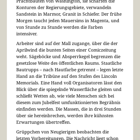
Prachtbauten von Washington, sie schärfen die
Konturen der Regierungsgebiete, verwandeln
Sandstein in Marmor, Granit in Schiefer. Der frühe
Morgen taucht jeden Mauersims in Magenta, und
von Stunde zu Stunde werden die Farben
intensiver.
Arbeiter sind auf der Mall zugange, über die der
Aprilwind die bunten Seiten einer Comiczeitung
weht. Sägeböcke und Absperrkegel begrenzen die
gesetzlose Weite des öffentlichen Raums. Staatliche
Bautrupps – nach Hautfarbe getrennt – legen letzte
Hand an die Tribüne auf den Stufen des Lincoln
Memorials. Eine Hand voll Organisatoren lässt den
Blick über die spiegelnde Wasserfläche gleiten und
schließt Wetten ab, wie viele Menschen sich bei
diesem zum Jubelfest umfunktionierten Begräbnis
einfinden werden. Die Massen, die in drei Stunden
über sie hereinbrechen, werden ihre kühnsten
Erwartungen übertreffen.
Grüppchen von Neugierigen beobachten die
letzten Vorbereitungen. Die Nachricht liegt schon