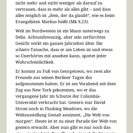
nicht mehr und nicht weniger als darauf zu
vertrauen, dass es mehr als alles gibt – und dass
alles möglich ist „dem, der da glaubt“, wie es beim
Evangelisten Markus heißt (Mk 9,23).
Weit im Nordwesten ist ein Mann unterwegs zu
Delia. Achtundzwanzig, aber sein zerfurchtes
Gesicht wirkt ein ganzes Jahrzehnt älter. Die
schiere Tatsache, dass er am Leben ist und etwas
so Unerhörtes mit ansehen kann, spottet jeder
Wahrscheinlichkeit.
Er kommt zu Fuß von Georgetown, wo zwei alte
Freunde aus seinen Berliner Tagen ihn
aufgenommen haben. Er ist am Vorabend mit dem
Zug aus New York gekommen, wo er das
vergangene Jahr im Schutze der Columbia-
Universität verbracht hat. Gestern war David
Strom noch in Flushing Meadows, wo die
Weltausstellung Gestalt annimmt, „Die Welt von
morgen“. Heute ist er zu einer Parade der Welt von
gestern erwacht. Aber nun gibt es nur noch das