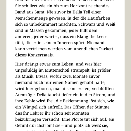
Sie schillert wie ein bis zum Horizont reichendes
Band aus Samt. Nie zuvor ist Delia Teil einer
Menschenmenge gewesen, in der die Hautfarben
sich so unbekümmert mischten. Schwarz und Weiß
sind in Massen gekommen, jeder hilft dem
anderen, jeder wartet, dass ein Klang die Leere
füllt, die er in seinem Inneren spürt. Niemand
kann vertrieben werden vom unendlichen Parkett
dieses Konzertsaals.
Hier drängt etwas zum Leben, und was hier
ungeduldig im Mutterschoß strampelt, ist größer
als Musik. Etwas, wofür zwei Monate zuvor
niemand auch nur einen Namen gehabt hätte,
wird hier geboren, macht seine ersten, verblüfften
Atemzüge. Delia taucht tiefer ein in den Strom, und
ihre Kehle wird frei, die Beklemmung löst sich, wie
ein Wimpel sich aufrollt. Das Öffnen der Stimme,
das ihr Lehrer ihr schon seit Monaten
beizubringen versucht. Eine Pforte tut sich auf, ein
Gefühl durchströmt sie – und plötzlich weiß sie,