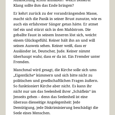
Klang sollte ihm das Ende bringen?
Er kehrt zurück zu der vorandrängenden Masse,
macht sich die Panik in seiner Brust zunutze, wie es
auch ein erfahrener Sänger getan hätte. Er atmet
tief ein und stürzt sich in den Mahlstrom. Die
geballte Faust in seinem Inneren löst sich, weicht
einem Glücksgefühl. Keiner hält ihn an und will
seinen Ausweis sehen. Keiner weiß, dass er
Ausländer ist, Deutscher, Jude. Keiner nimmt
überhaupt wahr, dass er da ist. Ein Fremder unter
Fremden.
Manchmal wird gesagt, die Kirche solle sich ums
„Eigentliche“ kümmern und sich bitte nicht zu
politischen und gesellschaftlichen Fragen äußern.
So funktioniert Kirche aber nicht. Es kann ihr
nicht nur um das Seelenheil ihrer „Schäflein“ im
Jenseits gehen – denn das Seelenheil ist eine
überaus diesseitige Angelegenheit: Jede
Demütigung, jede Diskriminierung beschädigt die
Seele eines Menschen.