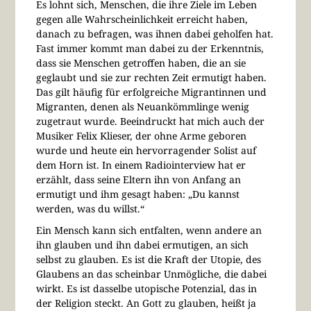
Es lohnt sich, Menschen, die ihre Ziele im Leben
gegen alle Wahrscheinlichkeit erreicht haben,
danach zu befragen, was ihnen dabei geholfen hat.
Fast immer kommt man dabei zu der Erkenntnis,
dass sie Menschen getroffen haben, die an sie
geglaubt und sie zur rechten Zeit ermutigt haben.
Das gilt häufig für erfolgreiche Migrantinnen und
Migranten, denen als Neuankömmlinge wenig
zugetraut wurde. Beeindruckt hat mich auch der
Musiker Felix Klieser, der ohne Arme geboren
wurde und heute ein hervorragender Solist auf
dem Horn ist. In einem Radiointerview hat er
erzählt, dass seine Eltern ihn von Anfang an
ermutigt und ihm gesagt haben: „Du kannst
werden, was du willst.“
Ein Mensch kann sich entfalten, wenn andere an
ihn glauben und ihn dabei ermutigen, an sich
selbst zu glauben. Es ist die Kraft der Utopie, des
Glaubens an das scheinbar Unmögliche, die dabei
wirkt. Es ist dasselbe utopische Potenzial, das in
der Religion steckt. An Gott zu glauben, heißt ja