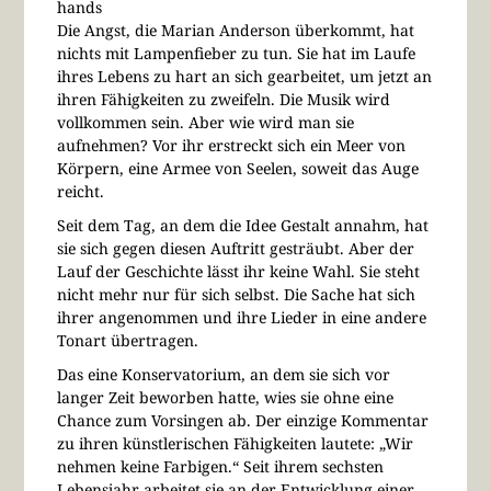
hands
Die Angst, die Marian Anderson überkommt, hat
nichts mit Lampenfieber zu tun. Sie hat im Laufe
ihres Lebens zu hart an sich gearbeitet, um jetzt an
ihren Fähigkeiten zu zweifeln. Die Musik wird
vollkommen sein. Aber wie wird man sie
aufnehmen? Vor ihr erstreckt sich ein Meer von
Körpern, eine Armee von Seelen, soweit das Auge
reicht.
Seit dem Tag, an dem die Idee Gestalt annahm, hat
sie sich gegen diesen Auftritt gesträubt. Aber der
Lauf der Geschichte lässt ihr keine Wahl. Sie steht
nicht mehr nur für sich selbst. Die Sache hat sich
ihrer angenommen und ihre Lieder in eine andere
Tonart übertragen.
Das eine Konservatorium, an dem sie sich vor
langer Zeit beworben hatte, wies sie ohne eine
Chance zum Vorsingen ab. Der einzige Kommentar
zu ihren künstlerischen Fähigkeiten lautete: „Wir
nehmen keine Farbigen.“ Seit ihrem sechsten
Lebensjahr arbeitet sie an der Entwicklung einer