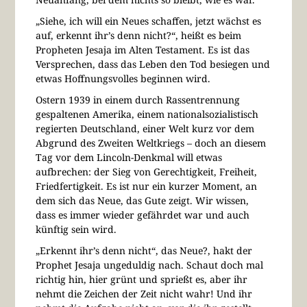
„Siehe, ich will ein Neues schaffen, jetzt wächst es
auf, erkennt ihr’s denn nicht?“, heißt es beim
Propheten Jesaja im Alten Testament. Es ist das
Versprechen, dass das Leben den Tod besiegen und
etwas Hoffnungsvolles beginnen wird.
Ostern 1939 in einem durch Rassentrennung
gespaltenen Amerika, einem nationalsozialistisch
regierten Deutschland, einer Welt kurz vor dem
Abgrund des Zweiten Weltkriegs – doch an diesem
Tag vor dem Lincoln-Denkmal will etwas
aufbrechen: der Sieg von Gerechtigkeit, Freiheit,
Friedfertigkeit. Es ist nur ein kurzer Moment, an
dem sich das Neue, das Gute zeigt. Wir wissen,
dass es immer wieder gefährdet war und auch
künftig sein wird.
„Erkennt ihr’s denn nicht“, das Neue?, hakt der
Prophet Jesaja ungeduldig nach. Schaut doch mal
richtig hin, hier grünt und sprießt es, aber ihr
nehmt die Zeichen der Zeit nicht wahr! Und ihr