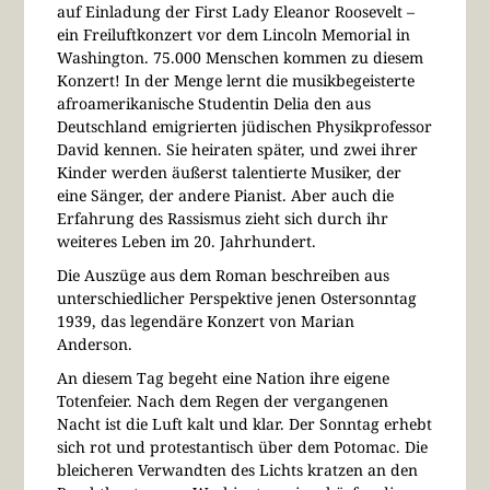
auf Einladung der First Lady Eleanor Roosevelt –
ein Freiluftkonzert vor dem Lincoln Memorial in
Washington. 75.000 Menschen kommen zu diesem
Konzert! In der Menge lernt die musikbegeisterte
afroamerikanische Studentin Delia den aus
Deutschland emigrierten jüdischen Physikprofessor
David kennen. Sie heiraten später, und zwei ihrer
Kinder werden äußerst talentierte Musiker, der
eine Sänger, der andere Pianist. Aber auch die
Erfahrung des Rassismus zieht sich durch ihr
weiteres Leben im 20. Jahrhundert.
Die Auszüge aus dem Roman beschreiben aus
unterschiedlicher Perspektive jenen Ostersonntag
1939, das legendäre Konzert von Marian
Anderson.
An diesem Tag begeht eine Nation ihre eigene
Totenfeier. Nach dem Regen der vergangenen
Nacht ist die Luft kalt und klar. Der Sonntag erhebt
sich rot und protestantisch über dem Potomac. Die
bleicheren Verwandten des Lichts kratzen an den