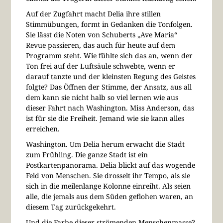
Auf der Zugfahrt macht Delia ihre stillen
Stimmübungen, formt in Gedanken die Tonfolgen.
Sie lässt die Noten von Schuberts „Ave Maria“
Revue passieren, das auch für heute auf dem
Programm steht. Wie fühlte sich das an, wenn der
Ton frei auf der Luftsäule schwebte, wenn er
darauf tanzte und der kleinsten Regung des Geistes
folgte? Das Öffnen der Stimme, der Ansatz, aus all
dem kann sie nicht halb so viel lernen wie aus
dieser Fahrt nach Washington. Miss Anderson, das
ist für sie die Freiheit. Jemand wie sie kann alles
erreichen.
Washington. Um Delia herum erwacht die Stadt
zum Frühling. Die ganze Stadt ist ein
Postkartenpanorama. Delia blickt auf das wogende
Feld von Menschen. Sie drosselt ihr Tempo, als sie
sich in die meilenlange Kolonne einreiht. Als seien
alle, die jemals aus dem Süden geflohen waren, an
diesem Tag zurückgekehrt.
Und die Farbe dieser strömenden Menschenmasse?