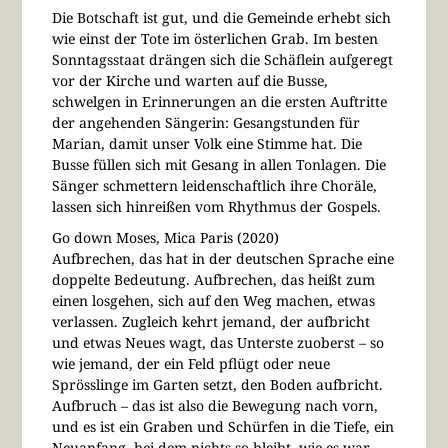
Die Botschaft ist gut, und die Gemeinde erhebt sich
wie einst der Tote im österlichen Grab. Im besten
Sonntagsstaat drängen sich die Schäflein aufgeregt
vor der Kirche und warten auf die Busse,
schwelgen in Erinnerungen an die ersten Auftritte
der angehenden Sängerin: Gesangstunden für
Marian, damit unser Volk eine Stimme hat. Die
Busse füllen sich mit Gesang in allen Tonlagen. Die
Sänger schmettern leidenschaftlich ihre Choräle,
lassen sich hinreißen vom Rhythmus der Gospels.
Go down Moses, Mica Paris (2020)
Aufbrechen, das hat in der deutschen Sprache eine
doppelte Bedeutung. Aufbrechen, das heißt zum
einen losgehen, sich auf den Weg machen, etwas
verlassen. Zugleich kehrt jemand, der aufbricht
und etwas Neues wagt, das Unterste zuoberst – so
wie jemand, der ein Feld pflügt oder neue
Sprösslinge im Garten setzt, den Boden aufbricht.
Aufbruch – das ist also die Bewegung nach vorn,
und es ist ein Graben und Schürfen in die Tiefe, ein
Neuanfang, bei dem nichts so bleibt, wie es war.