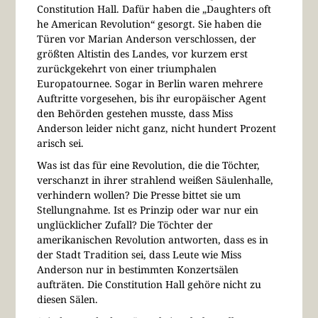
Constitution Hall. Dafür haben die „Daughters oft
he American Revolution“ gesorgt. Sie haben die
Türen vor Marian Anderson verschlossen, der
größten Altistin des Landes, vor kurzem erst
zurückgekehrt von einer triumphalen
Europatournee. Sogar in Berlin waren mehrere
Auftritte vorgesehen, bis ihr europäischer Agent
den Behörden gestehen musste, dass Miss
Anderson leider nicht ganz, nicht hundert Prozent
arisch sei.
Was ist das für eine Revolution, die die Töchter,
verschanzt in ihrer strahlend weißen Säulenhalle,
verhindern wollen? Die Presse bittet sie um
Stellungnahme. Ist es Prinzip oder war nur ein
unglücklicher Zufall? Die Töchter der
amerikanischen Revolution antworten, dass es in
der Stadt Tradition sei, dass Leute wie Miss
Anderson nur in bestimmten Konzertsälen
aufträten. Die Constitution Hall gehöre nicht zu
diesen Sälen.