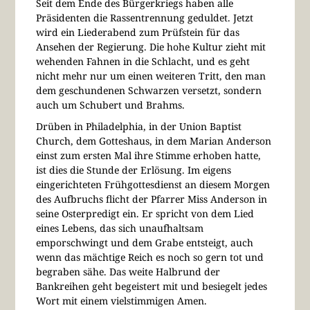
Seit dem Ende des Bürgerkriegs haben alle
Präsidenten die Rassentrennung geduldet. Jetzt
wird ein Liederabend zum Prüfstein für das
Ansehen der Regierung. Die hohe Kultur zieht mit
wehenden Fahnen in die Schlacht, und es geht
nicht mehr nur um einen weiteren Tritt, den man
dem geschundenen Schwarzen versetzt, sondern
auch um Schubert und Brahms.
Drüben in Philadelphia, in der Union Baptist
Church, dem Gotteshaus, in dem Marian Anderson
einst zum ersten Mal ihre Stimme erhoben hatte,
ist dies die Stunde der Erlösung. Im eigens
eingerichteten Frühgottesdienst an diesem Morgen
des Aufbruchs flicht der Pfarrer Miss Anderson in
seine Osterpredigt ein. Er spricht von dem Lied
eines Lebens, das sich unaufhaltsam
emporschwingt und dem Grabe entsteigt, auch
wenn das mächtige Reich es noch so gern tot und
begraben sähe. Das weite Halbrund der
Bankreihen geht begeistert mit und besiegelt jedes
Wort mit einem vielstimmigen Amen.