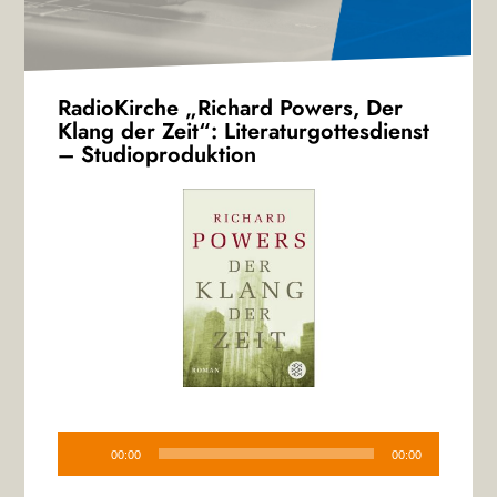
RadioKirche „Richard Powers, Der
Klang der Zeit“: Literaturgottesdienst
– Studioproduktion
Audio-
Player
00:00
00:00