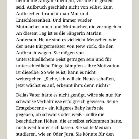
nehmt die Aufgabe nicht an, vor die ihr gestellt
seid. Aufbruch geschieht nicht von selbst. Zum
Aufbrechen braucht man Mut und
Entschlossenheit. Und immer wieder
Mutmacherinnen und Mutmacher, die vorangehen.
An diesem Tag ist es die Sängerin Marian
Anderson. Heute sind es vielleicht Menschen wie
der neue Bürgermeister von New York, die den
Aufbruch wagen. Sie mögen von
unterschiedlichem Geist getragen sein und für
unterschiedliche Dinge kämpfen – ihre Motivation
ist dieselbe: So wie es ist, kann es nicht
weitergehen. „Siehe, ich will ein Neues schaffen,
jetzt wächst es auf, erkennt ihr’s denn nicht?“
Delias Vater hätte es nicht genügt, wäre sie nur für
schwarze Verhältnisse erfolgreich gewesen. Seine
Erstgeborene – ein klügeres Baby hat’s nie
gegeben, ob schwarz oder weiß – sollte die
beachtlichen Höhen, die er selbst erklommen hatte,
noch weit hinter sich lassen. Sie sollte Medizin
studieren, wie er. Oder Jura. Sie könnte für den