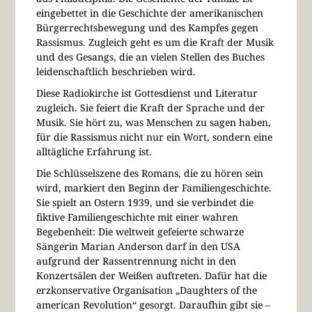
eingebettet in die Geschichte der amerikanischen
Bürgerrechtsbewegung und des Kampfes gegen
Rassismus. Zugleich geht es um die Kraft der Musik
und des Gesangs, die an vielen Stellen des Buches
leidenschaftlich beschrieben wird.
Diese Radiokirche ist Gottesdienst und Literatur
zugleich. Sie feiert die Kraft der Sprache und der
Musik. Sie hört zu, was Menschen zu sagen haben,
für die Rassismus nicht nur ein Wort, sondern eine
alltägliche Erfahrung ist.
Die Schlüsselszene des Romans, die zu hören sein
wird, markiert den Beginn der Familiengeschichte.
Sie spielt an Ostern 1939, und sie verbindet die
fiktive Familiengeschichte mit einer wahren
Begebenheit: Die weltweit gefeierte schwarze
Sängerin Marian Anderson darf in den USA
aufgrund der Rassentrennung nicht in den
Konzertsälen der Weißen auftreten. Dafür hat die
erzkonservative Organisation „Daughters of the
american Revolution“ gesorgt. Daraufhin gibt sie –