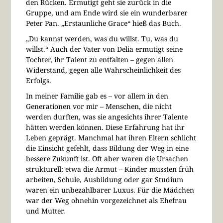
den Rücken. Ermutigt geht sie zurück in die
Gruppe, und am Ende wird sie ein wunderbarer
Peter Pan. „Erstaunliche Grace“ hieß das Buch.
„Du kannst werden, was du willst. Tu, was du
willst.“ Auch der Vater von Delia ermutigt seine
Tochter, ihr Talent zu entfalten – gegen allen
Widerstand, gegen alle Wahrscheinlichkeit des
Erfolgs.
In meiner Familie gab es – vor allem in den
Generationen vor mir – Menschen, die nicht
werden durften, was sie angesichts ihrer Talente
hätten werden können. Diese Erfahrung hat ihr
Leben geprägt. Manchmal hat ihren Eltern schlicht
die Einsicht gefehlt, dass Bildung der Weg in eine
bessere Zukunft ist. Oft aber waren die Ursachen
strukturell: etwa die Armut – Kinder mussten früh
arbeiten, Schule, Ausbildung oder gar Studium
waren ein unbezahlbarer Luxus. Für die Mädchen
war der Weg ohnehin vorgezeichnet als Ehefrau
und Mutter.