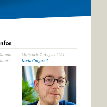
Infos
Datum:
Mittwoch, 7. August 2024
Autor:
Kevin Gutgesell