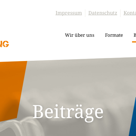
Impressum
Datenschutz
Kont
Wir über uns
Formate
B
Beiträge