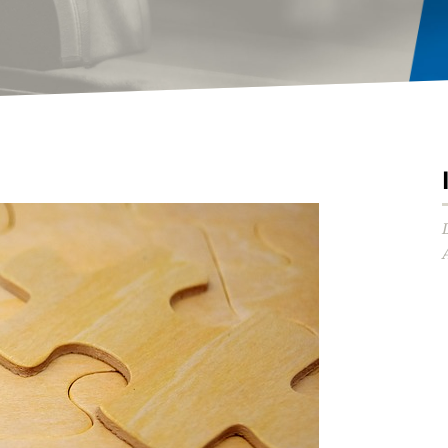
Audio-
Player