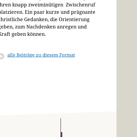
ihren knapp zweiminütigen Zwischenruf
platzieren. Ein paar kurze und prägnante
christliche Gedanken, die Orientierung
geben, zum Nachdenken anregen und
Kraft geben können.
alle Beiträge zu diesem Format