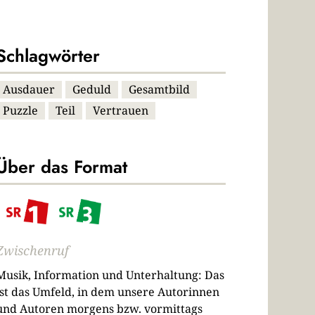
Schlagwörter
Ausdauer
Geduld
Gesamtbild
Puzzle
Teil
Vertrauen
Über das Format
Zwischenruf
Musik, Information und Unterhaltung: Das
ist das Umfeld, in dem unsere Autorinnen
und Autoren morgens bzw. vormittags