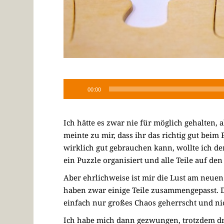
00:00
Ich hätte es zwar nie für möglich gehalten,
meinte zu mir, dass ihr das richtig gut bei
wirklich gut gebrauchen kann, wollte ich d
ein Puzzle organisiert und alle Teile auf den
Aber ehrlichweise ist mir die Lust am neue
haben zwar einige Teile zusammengepasst. D
einfach nur großes Chaos geherrscht und nic
Ich habe mich dann gezwungen, trotzdem dran