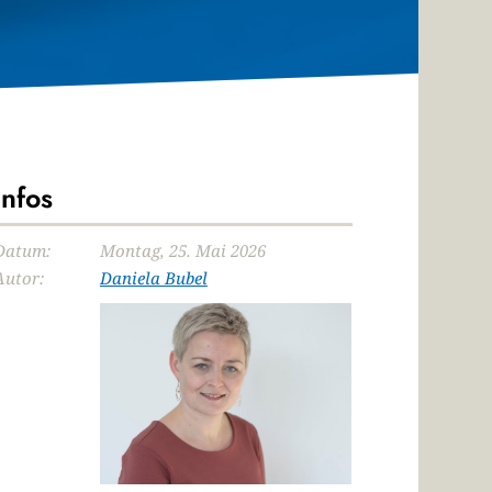
Infos
Datum:
Montag, 25. Mai 2026
Autor:
Daniela Bubel