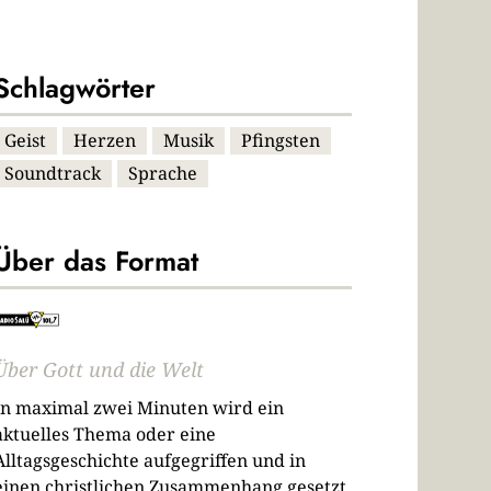
Schlagwörter
Geist
Herzen
Musik
Pfingsten
Soundtrack
Sprache
Über das Format
Über Gott und die Welt
In maximal zwei Minuten wird ein
aktuelles Thema oder eine
Alltagsgeschichte aufgegriffen und in
einen christlichen Zusammenhang gesetzt.