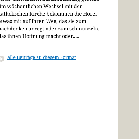
Im wöchentlichen Wechsel mit der
katholischen Kirche bekommen die Hörer
etwas mit auf ihren Weg, das sie zum
nachdenken anregt oder zum schmunzeln,
das ihnen Hoffnung macht oder…..
alle Beiträge zu diesem Format