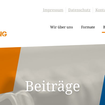
Impressum
Datenschutz
Kont
Wir über uns
Formate
B
Beiträge