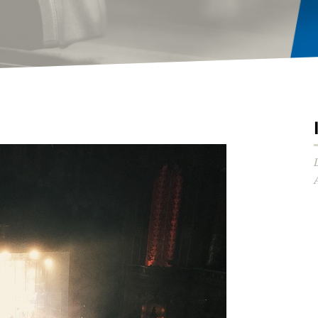
Audio-
Player