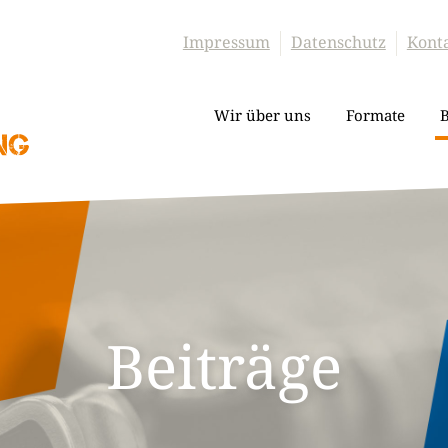
Impressum
Datenschutz
Kont
Wir über uns
Formate
B
Beiträge