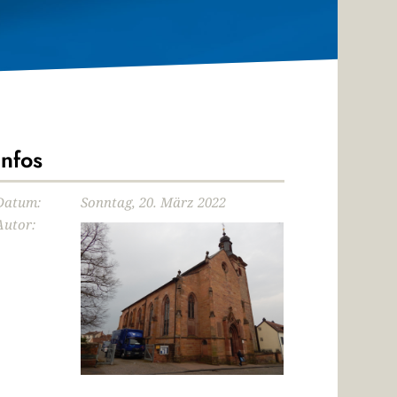
Infos
Datum:
Sonntag, 20. März 2022
Autor: