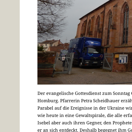
Der evangelische Gottesdienst zum Sonntag 
Homburg. Pfarrerin Petra Scheidhauer erzählt
Parabel auf die Ereignisse in der Ukraine 
wie heute in eine Gewaltspirale, die alle er
Isebel aber auch ihren Gegner, den Propheten
er an sich entdeckt. Deshalb begegnet ihm 