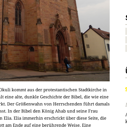
Okuli kommt aus der protestantischen Stadtkirche in
 eine alte, dunkle Geschichte der Bibel, die wie eine
wirkt. Der Größenwahn von Herrschenden führt damals
fasst. In der Bibel den König Ahab und seine Frau
 Elia. Elia immerhin erschrickt über diese Seite, die
Gott am Ende auf eine berührende Weise. Eine