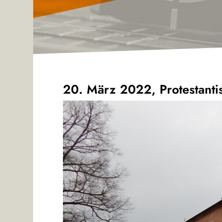
20. März 2022, Protestanti