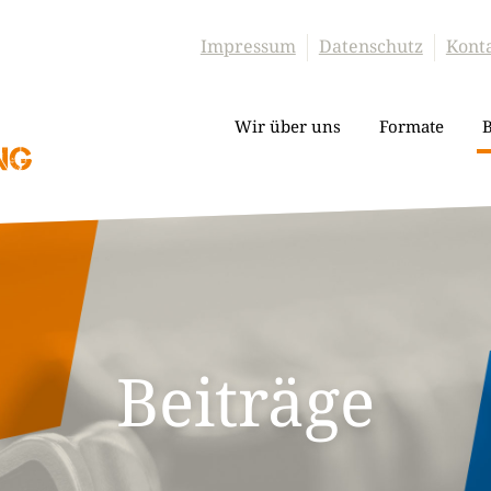
Impressum
Datenschutz
Kont
Wir über uns
Formate
B
Beiträge