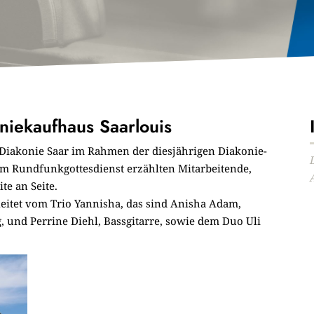
iekaufhaus Saarlouis
e Diakonie Saar im Rahmen der diesjährigen Diakonie-
Im Rundfunkgottesdienst erzählten Mitarbeitende,
te an Seite.
leitet vom Trio Yannisha, das sind Anisha Adam,
 und Perrine Diehl, Bassgitarre, sowie dem Duo Uli