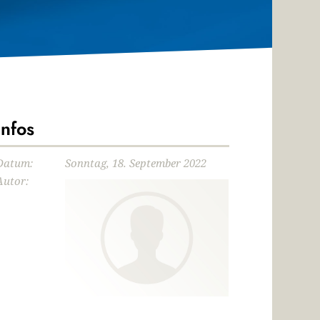
Infos
Datum:
Sonntag, 18. September 2022
Autor: