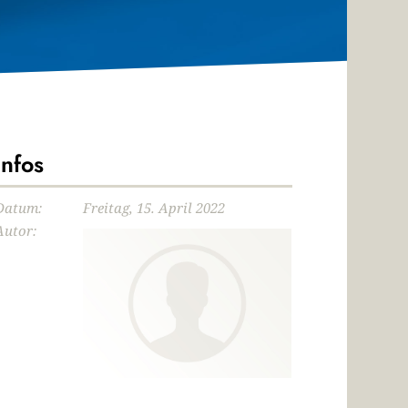
Infos
Datum:
Freitag, 15. April 2022
Autor: