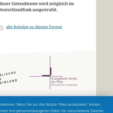
dieser Gottesdienste wird zeitgleich im
Deutschlandfunk ausgestrahlt.
alle Beiträge zu diesem Format
ktionen. Wenn Sie auf den Button "Alles akzeptieren" klicken,
ernehmen Ihre personenbezogenen Daten für verschiedene Zwecke.