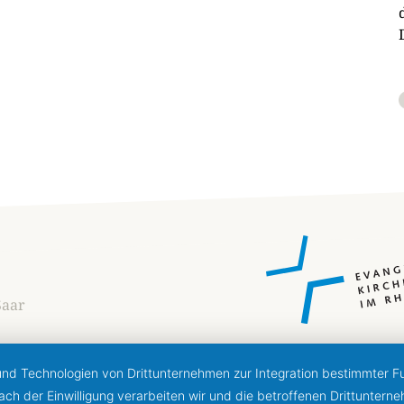
Saar
 und Technologien von Drittunternehmen zur Integration bestimmter Fun
 Nach der Einwilligung verarbeiten wir und die betroffenen Drittunt