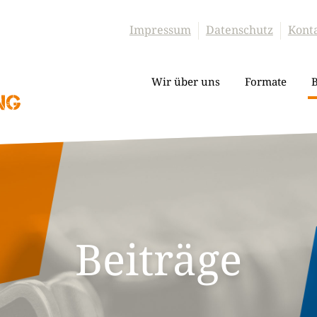
Impressum
Datenschutz
Kont
Wir über uns
Formate
B
Beiträge