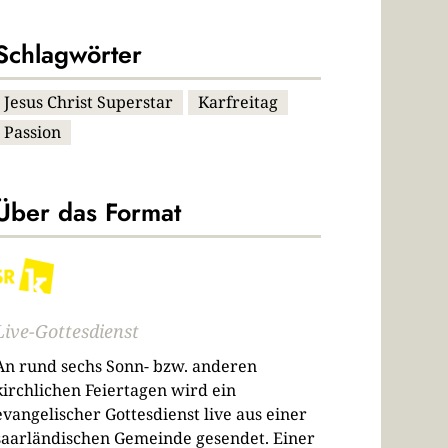
Schlagwörter
Jesus Christ Superstar
Karfreitag
Passion
Über das Format
Live-Gottesdienst
An rund sechs Sonn- bzw. anderen
kirchlichen Feiertagen wird ein
evangelischer Gottesdienst live aus einer
saarländischen Gemeinde gesendet. Einer