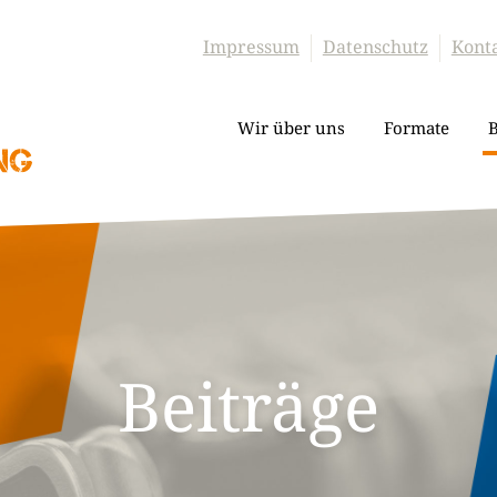
Impressum
Datenschutz
Kont
Wir über uns
Formate
B
Beiträge