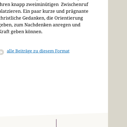
ihren knapp zweiminütigen Zwischenruf
platzieren. Ein paar kurze und prägnante
christliche Gedanken, die Orientierung
geben, zum Nachdenken anregen und
Kraft geben können.
alle Beiträge zu diesem Format