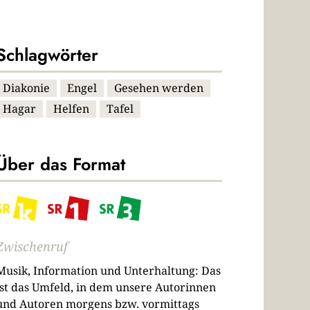
Schlagwörter
Diakonie
Engel
Gesehen werden
Hagar
Helfen
Tafel
Über das Format
Zwischenruf
Musik, Information und Unterhaltung: Das
ist das Umfeld, in dem unsere Autorinnen
und Autoren morgens bzw. vormittags