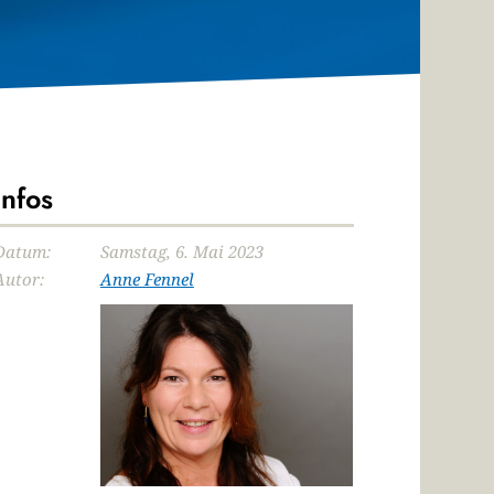
Infos
Datum:
Samstag, 6. Mai 2023
Autor:
Anne Fennel