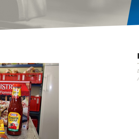
Audio-
Player