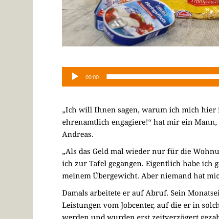
00:00
„Ich will Ihnen sagen, warum ich mich hier
ehrenamtlich engagiere!“ hat mir ein Mann, M
Andreas.
„Als das Geld mal wieder nur für die Wohnun
ich zur Tafel gegangen. Eigentlich habe ich
meinem Übergewicht. Aber niemand hat mic
Damals arbeitete er auf Abruf. Sein Monats
Leistungen vom Jobcenter, auf die er in so
werden und wurden erst zeitverzögert gezahl