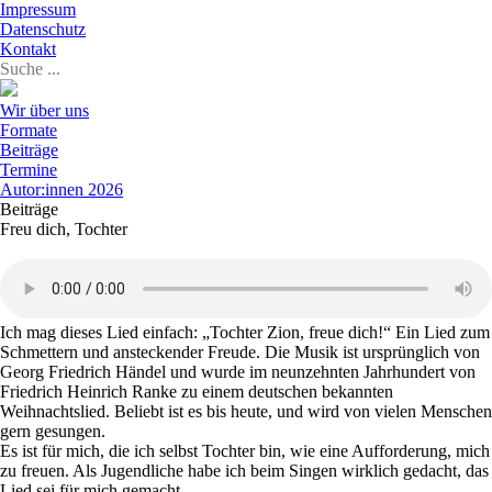
Impressum
Datenschutz
Kontakt
Wir über uns
Formate
Beiträge
Termine
Autor:innen 2026
Beiträge
Freu dich, Tochter
Ich mag dieses Lied einfach: „Tochter Zion, freue dich!“ Ein Lied zum
Schmettern und ansteckender Freude. Die Musik ist ursprünglich von
Georg Friedrich Händel und wurde im neunzehnten Jahrhundert von
Friedrich Heinrich Ranke zu einem deutschen bekannten
Weihnachtslied. Beliebt ist es bis heute, und wird von vielen Menschen
gern gesungen.
Es ist für mich, die ich selbst Tochter bin, wie eine Aufforderung, mich
zu freuen. Als Jugendliche habe ich beim Singen wirklich gedacht, das
Lied sei für mich gemacht.