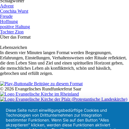
Schlagwörter
Advent
Conchita Wurst
Freude
Hoffnung
positive Haltung
Tochter Zion
Über das Format
Lebenszeichen
In diesem vier Minuten langen Format werden Begegnungen,
Erfahrungen, Einstellungen, Verhaltensweisen oder Rituale reflektiert,
die dem Leben Sinn und Ziel und einen spirituellen Horizont geben,
die menschliches Leben als konfliktreich, schön und hässlich,
gebrochen und erfüllt zeigen.
alle Beiträge zu diesem Format
© 2026 Evangelisches Rundfunkreferat Saar
Diese Seite nutzt einwilligungsbedürftige Cookies und
Technologien von Drittunternehmen zur Integration
bestimmter Funktionen. Wenn Sie auf den Button "Alles
akzeptieren" klicken, werden diese Funktionen aktiviert