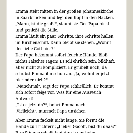
Emma steht mitten in der großen Johanneskirche
in Saarbrücken und legt den Kopf in den Nacken.
„Mann, ist die groß!“, staunt sie. Der Papa nickt
und genießt die Stille.
Emma läuft ein paar Schritte, ihre Schritte hallen
im Kirchenschiff. Dann bleibt sie stehen. „Wohnt
der liebe Gott hier?“
Der Papa bekommt sofort feuchte Hände. Bloß
nichts Falsches sagen! Es soll ehrlich sein, bildhaft,
aber nicht zu kompliziert. Er grübelt noch, da
schubst Emma ihn schon an: „Ja, wohnt er jetzt
hier oder nich?“
„Manchmal“, sagt der Papa schließlich. Er kommt
sich sofort feige vor. Was für eine Ausweich-
Antwort!
„Ist er jetzt da?“, bohrt Emma nach.
„Vielleicht“, murmelt Papa unsicher.
Aber Emma fackelt nicht lange. Sie formt die
Hände zu Trichtern: „Lieber Gooott, bist du daaa?“
Ihre Stimme schallt laut durch das hohe