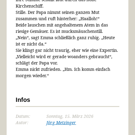
Kirchenschiff.
Stille. Der Papa nimmt seinen ganzen Mut
zusammen und ruft hinterher: „Haalloh!“
Beide lauschen mit angehaltenem Atem in das
riesige Gemäuer. Es ist mucksmäuschenstill.
„Nein“, sagt Emma schließlich ganz ruhig. „Heute
ist er nicht da.“
Sie klingt gar nicht traurig, eher wie eine Expertin.
„Vielleicht wird er gerade woanders gebraucht“,
schlägt der Papa vor.
Emma nickt zufrieden. „Hm. Ich komm einfach
morgen wieder.“
Infos
Datum:
Sonntag, 15. März 2026
Autor:
Jörg Metzinger