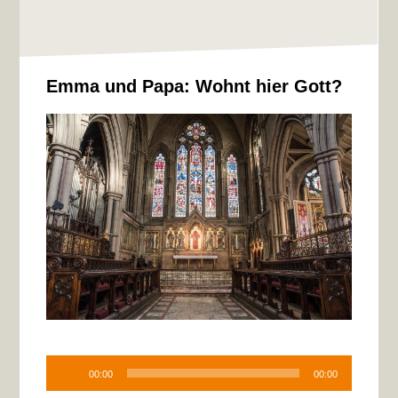
Emma und Papa: Wohnt hier Gott?
Audio-
Player
00:00
00:00