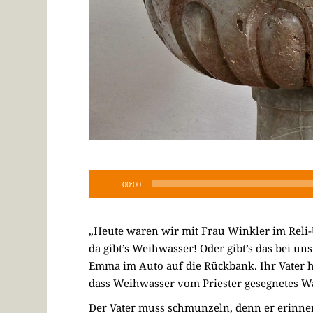
00:00
„Heute waren wir mit Frau Winkler im Reli-Un
da gibt’s Weihwasser! Oder gibt’s das bei un
Emma im Auto auf die Rückbank. Ihr Vater h
dass Weihwasser vom Priester gesegnetes Wa
Der Vater muss schmunzeln, denn er erinner