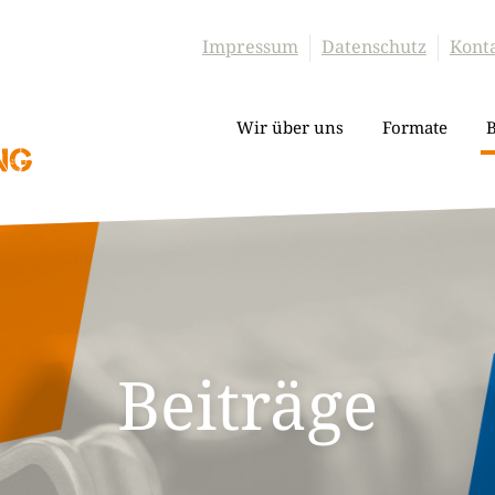
Impressum
Datenschutz
Kont
Wir über uns
Formate
B
Beiträge