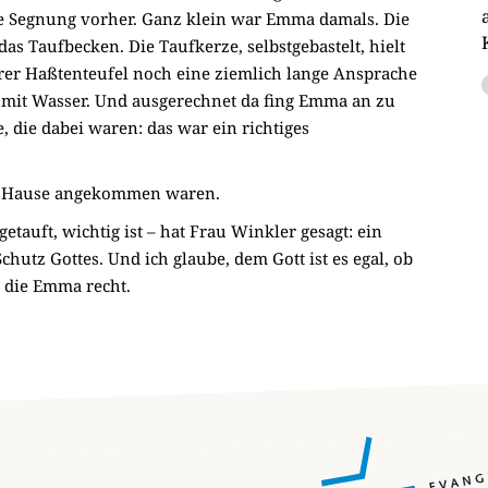
le Segnung vorher. Ganz klein war Emma damals. Die
s Taufbecken. Die Taufkerze, selbstgebastelt, hielt
rer Haßtenteufel noch eine ziemlich lange Ansprache
e mit Wasser. Und ausgerechnet da fing Emma an zu
, die dabei waren: das war ein richtiges
 zu Hause angekommen waren.
tauft, wichtig ist – hat Frau Winkler gesagt: ein
hutz Gottes. Und ich glaube, dem Gott ist es egal, ob
t die Emma recht.