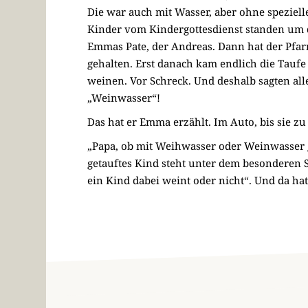
Die war auch mit Wasser, aber ohne speziel
Kinder vom Kindergottesdienst standen um da
Emmas Pate, der Andreas. Dann hat der Pfar
gehalten. Erst danach kam endlich die Tauf
weinen. Vor Schreck. Und deshalb sagten alle
„Weinwasser“!
Das hat er Emma erzählt. Im Auto, bis sie
„Papa, ob mit Weihwasser oder Weinwasser ge
getauftes Kind steht unter dem besonderen Sc
ein Kind dabei weint oder nicht“. Und da ha