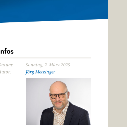
Infos
Datum:
Sonntag, 2. März 2025
Autor:
Jörg Metzinger