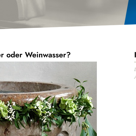
r oder Weinwasser?
Audio-
Player