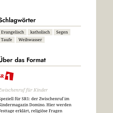
Schlagwörter
Evangelisch
katholisch
Segen
Taufe
Weihwasser
Über das Format
Zwischenruf für Kinder
Speziell für SR1: der Zwischenruf im
Kindermagazin Domino. Hier werden
Festtage erklärt, religiöse Fragen