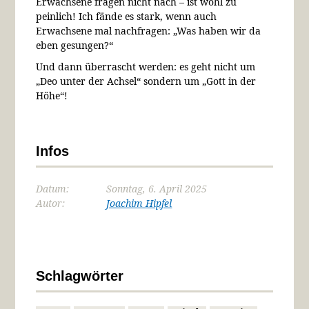
Erwachsene fragen nicht nach – ist wohl zu
peinlich! Ich fände es stark, wenn auch
Erwachsene mal nachfragen: „Was haben wir da
eben gesungen?“
Und dann überrascht werden: es geht nicht um
„Deo unter der Achsel“ sondern um „Gott in der
Höhe“!
Infos
Datum:
Sonntag, 6. April 2025
Autor:
Joachim Hipfel
Schlagwörter