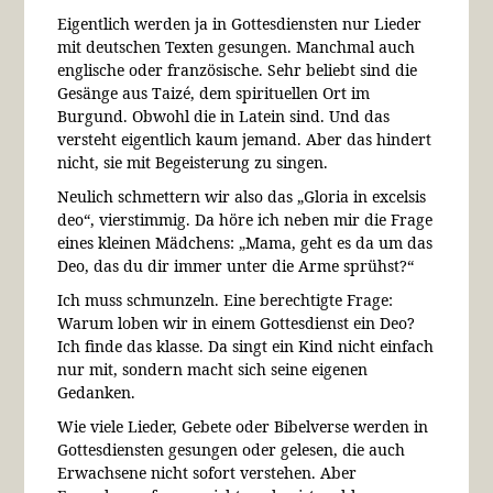
Eigentlich werden ja in Gottesdiensten nur Lieder
mit deutschen Texten gesungen. Manchmal auch
englische oder französische. Sehr beliebt sind die
Gesänge aus Taizé, dem spirituellen Ort im
Burgund. Obwohl die in Latein sind. Und das
versteht eigentlich kaum jemand. Aber das hindert
nicht, sie mit Begeisterung zu singen.
Neulich schmettern wir also das „Gloria in excelsis
deo“, vierstimmig. Da höre ich neben mir die Frage
eines kleinen Mädchens: „Mama, geht es da um das
Deo, das du dir immer unter die Arme sprühst?“
Ich muss schmunzeln. Eine berechtigte Frage:
Warum loben wir in einem Gottesdienst ein Deo?
Ich finde das klasse. Da singt ein Kind nicht einfach
nur mit, sondern macht sich seine eigenen
Gedanken.
Wie viele Lieder, Gebete oder Bibelverse werden in
Gottesdiensten gesungen oder gelesen, die auch
Erwachsene nicht sofort verstehen. Aber