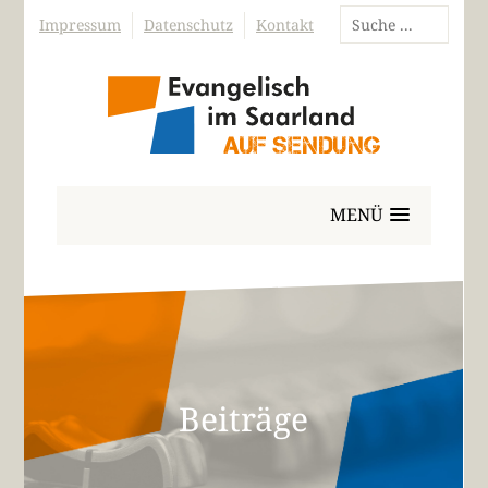
Impressum
Datenschutz
Kontakt
MENÜ
Beiträge