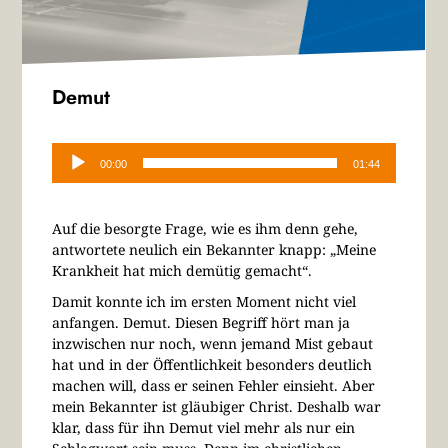
Demut
Audio-
Player
00:00
01:44
Auf die besorgte Frage, wie es ihm denn gehe,
antwortete neulich ein Bekannter knapp: „Meine
Krankheit hat mich demütig gemacht“.
Damit konnte ich im ersten Moment nicht viel
anfangen. Demut. Diesen Begriff hört man ja
inzwischen nur noch, wenn jemand Mist gebaut
hat und in der Öffentlichkeit besonders deutlich
machen will, dass er seinen Fehler einsieht. Aber
mein Bekannter ist gläubiger Christ. Deshalb war
klar, dass für ihn Demut viel mehr als nur ein