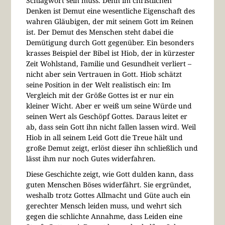
Schlagwort sein muss. Denn im christlichen
Denken ist Demut eine wesentliche Eigenschaft des
wahren Gläubigen, der mit seinem Gott im Reinen
ist. Der Demut des Menschen steht dabei die
Demütigung durch Gott gegenüber. Ein besonders
krasses Beispiel der Bibel ist Hiob, der in kürzester
Zeit Wohlstand, Familie und Gesundheit verliert –
nicht aber sein Vertrauen in Gott. Hiob schätzt
seine Position in der Welt realistisch ein: Im
Vergleich mit der Größe Gottes ist er nur ein
kleiner Wicht. Aber er weiß um seine Würde und
seinen Wert als Geschöpf Gottes. Daraus leitet er
ab, dass sein Gott ihn nicht fallen lassen wird. Weil
Hiob in all seinem Leid Gott die Treue hält und
große Demut zeigt, erlöst dieser ihn schließlich und
lässt ihm nur noch Gutes widerfahren.
Diese Geschichte zeigt, wie Gott dulden kann, dass
guten Menschen Böses widerfährt. Sie ergründet,
weshalb trotz Gottes Allmacht und Güte auch ein
gerechter Mensch leiden muss, und wehrt sich
gegen die schlichte Annahme, dass Leiden eine