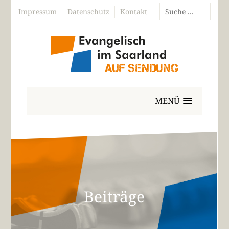
Impressum
Datenschutz
Kontakt
MENÜ
Beiträge