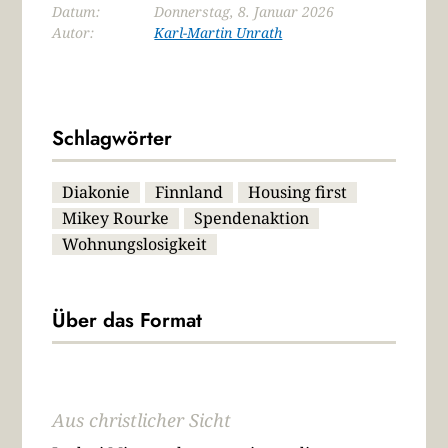
Datum:
Donnerstag, 8. Januar 2026
Autor:
Karl-Martin Unrath
Schlagwörter
Diakonie
Finnland
Housing first
Mikey Rourke
Spendenaktion
Wohnungslosigkeit
Über das Format
Aus christlicher Sicht