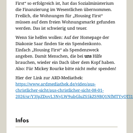
First“ so erfolgreich ist, hat das Sozialministerium
die Finanzierung im Wesentlichen übernommen.
Freilich, die Wohnungen für „Housing First“
müssen auf dem freien Wohnungsmarkt gefunden
werden. Das ist schwierig und teuer.
Wenn Sie helfen wollen: Auf der Homepage der
Diakonie Saar finden Sie ein Spendenkonto.
Einfach „Housing First“ als Spendenzweck
angeben. Damit Menschen, die bei
uns
Hilfe
brauchen, wieder ein Dach über dem Kopf haben.
Also: Für Mickey Rourke bitte nicht mehr spenden!
Hier der Link zur ARD-Mediathek:
https://www.ardmediathek.de/video/aus-
christlicher-sicht/aus-christlicher-sicht-08-01-
2026/sr/Y3JpZDovL3NyLW9ubGluZS5kZS9BQ1NfMTYyOTI
Infos