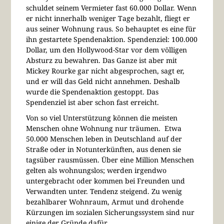
schuldet seinem Vermieter fast 60.000 Dollar. Wenn
er nicht innerhalb weniger Tage bezahlt, fliegt er
aus seiner Wohnung raus. So behauptet es eine für
ihn gestartete Spendenaktion. Spendenziel: 100.000
Dollar, um den Hollywood-Star vor dem völligen
Absturz zu bewahren. Das Ganze ist aber mit
Mickey Rourke gar nicht abgesprochen, sagt er,
und er will das Geld nicht annehmen. Deshalb
wurde die Spendenaktion gestoppt. Das
Spendenziel ist aber schon fast erreicht.
Von so viel Unterstützung können die meisten
Menschen ohne Wohnung nur träumen. Etwa
50.000 Menschen leben in Deutschland auf der
Straße oder in Notunterkünften, aus denen sie
tagsüber rausmüssen. Über eine Million Menschen
gelten als wohnungslos; werden irgendwo
untergebracht oder kommen bei Freunden und
Verwandten unter. Tendenz steigend. Zu wenig
bezahlbarer Wohnraum, Armut und drohende
Kürzungen im sozialen Sicherungssystem sind nur
einige der Gründe dafür.