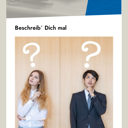
Beschreib´ Dich mal
Audio-
Player