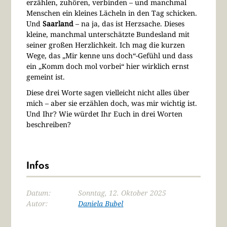
erzählen, zuhören, verbinden – und manchmal
Menschen ein kleines Lächeln in den Tag schicken.
Und
Saarland
– na ja, das ist Herzsache. Dieses
kleine, manchmal unterschätzte Bundesland mit
seiner großen Herzlichkeit. Ich mag die kurzen
Wege, das „Mir kenne uns doch“-Gefühl und dass
ein „Komm doch mol vorbei“ hier wirklich ernst
gemeint ist.
Diese drei Worte sagen vielleicht nicht alles über
mich – aber sie erzählen doch, was mir wichtig ist.
Und Ihr? Wie würdet Ihr Euch in drei Worten
beschreiben?
Infos
Datum:
Sonntag, 12. Oktober 2025
Autor:
Daniela Bubel