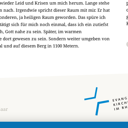
wieder Leid und Krisen um mich herum. Lange stehe
n nach. Irgendwie spricht dieser Raum mit mir. Er hat
sonderen, ja heiligen Raum geworden. Das spüre ich
tigt sich für mich noch einmal, dass ich ein zutiefst
h, Gott nahe zu sein. Später, im warmen
ne dort gewesen zu sein. Sondern weiter umgeben von
Tal und auf diesem Berg in 1100 Metern.
Saar