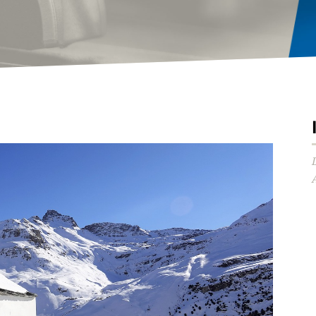
Audio-
Player