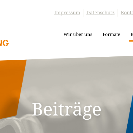
Impressum
Datenschutz
Kont
Wir über uns
Formate
B
Beiträge