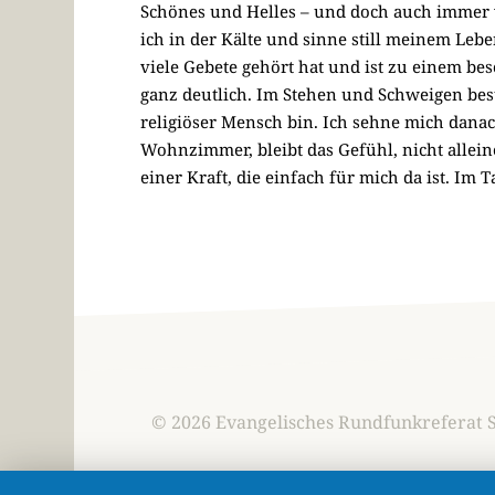
Schönes und Helles – und doch auch immer 
ich in der Kälte und sinne still meinem Lebe
viele Gebete gehört hat und ist zu einem be
ganz deutlich. Im Stehen und Schweigen bestä
religiöser Mensch bin. Ich sehne mich danac
Wohnzimmer, bleibt das Gefühl, nicht allei
einer Kraft, die einfach für mich da ist. Im 
© 2026 Evangelisches Rundfunkreferat 