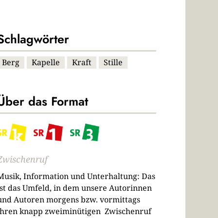
Schlagwörter
Berg
Kapelle
Kraft
Stille
Über das Format
Zwischenruf
Musik, Information und Unterhaltung: Das
ist das Umfeld, in dem unsere Autorinnen
und Autoren morgens bzw. vormittags
ihren knapp zweiminütigen Zwischenruf