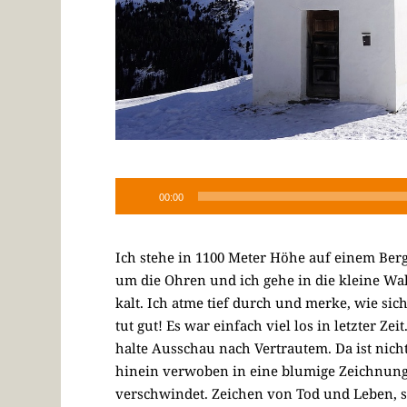
00:00
Ich stehe in 1100 Meter Höhe auf einem Berg
um die Ohren und ich gehe in die kleine Wall
kalt. Ich atme tief durch und merke, wie s
tut gut! Es war einfach viel los in letzter Z
halte Ausschau nach Vertrautem. Da ist nicht
hinein verwoben in eine blumige Zeichnung,
verschwindet. Zeichen von Tod und Leben, s