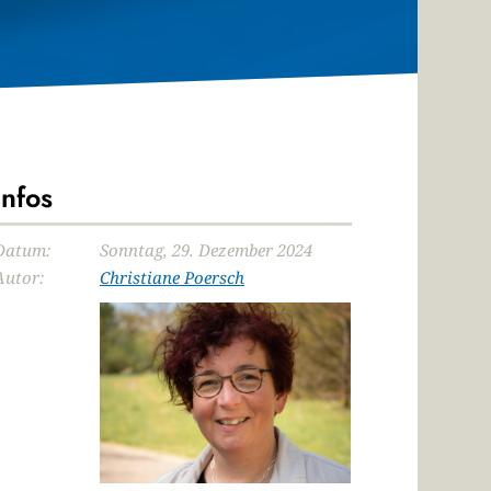
Infos
Datum:
Sonntag, 29. Dezember 2024
Autor:
Christiane Poersch