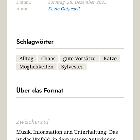
Datum:
Sonntag, 28. Dezember 2025
Autor:
Kevin Gutgesell
Schlagwörter
Alltag
Chaos
gute Vorsätze
Katze
Möglichkeiten
Sylvester
Über das Format
Zwischenruf
Musik, Information und Unterhaltung: Das
ist das Umfeld, in dem unsere Autorinnen