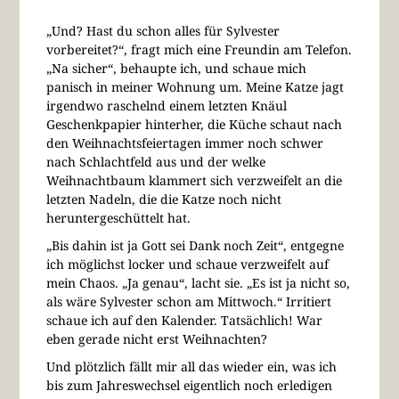
„Und? Hast du schon alles für Sylvester
vorbereitet?“, fragt mich eine Freundin am Telefon.
„Na sicher“, behaupte ich, und schaue mich
panisch in meiner Wohnung um. Meine Katze jagt
irgendwo raschelnd einem letzten Knäul
Geschenkpapier hinterher, die Küche schaut nach
den Weihnachtsfeiertagen immer noch schwer
nach Schlachtfeld aus und der welke
Weihnachtbaum klammert sich verzweifelt an die
letzten Nadeln, die die Katze noch nicht
heruntergeschüttelt hat.
„Bis dahin ist ja Gott sei Dank noch Zeit“, entgegne
ich möglichst locker und schaue verzweifelt auf
mein Chaos. „Ja genau“, lacht sie. „Es ist ja nicht so,
als wäre Sylvester schon am Mittwoch.“ Irritiert
schaue ich auf den Kalender. Tatsächlich! War
eben gerade nicht erst Weihnachten?
Und plötzlich fällt mir all das wieder ein, was ich
bis zum Jahreswechsel eigentlich noch erledigen