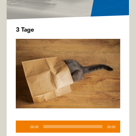
3 Tage
Audio-
Player
00:00
00:00