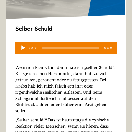
Selber Schuld
Audio-
Player
00:00
00:00
Wenn ich krank bin, dann hab ich „selber Schuld“.
Kriege ich einen Herzinfarkt, dann hab zu viel
getrunken, geraucht oder zu fett gegessen. Bei
Krebs hab ich mich falsch ernährt oder
irgendwelche seelischen Altlasten. Und beim
Schlaganfall hätte ich mal besser auf den
Blutdruck achten oder früher zum Arzt gehen
sollen.
„Selber schuld!“ Das ist heutzutage die zynische
Reaktion vieler Menschen, wenn sie hören, dass