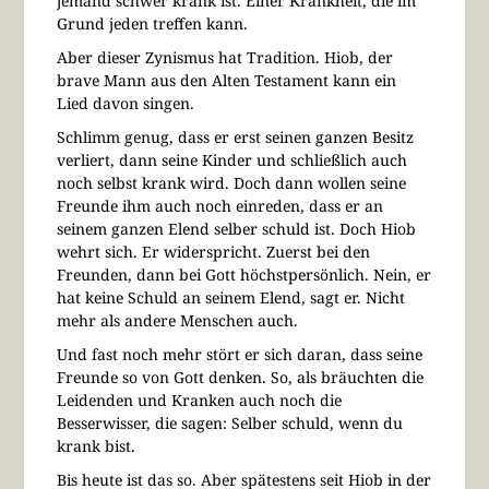
jemand schwer krank ist. Einer Krankheit, die im
Grund jeden treffen kann.
Aber dieser Zynismus hat Tradition. Hiob, der
brave Mann aus den Alten Testament kann ein
Lied davon singen.
Schlimm genug, dass er erst seinen ganzen Besitz
verliert, dann seine Kinder und schließlich auch
noch selbst krank wird. Doch dann wollen seine
Freunde ihm auch noch einreden, dass er an
seinem ganzen Elend selber schuld ist. Doch Hiob
wehrt sich. Er widerspricht. Zuerst bei den
Freunden, dann bei Gott höchstpersönlich. Nein, er
hat keine Schuld an seinem Elend, sagt er. Nicht
mehr als andere Menschen auch.
Und fast noch mehr stört er sich daran, dass seine
Freunde so von Gott denken. So, als bräuchten die
Leidenden und Kranken auch noch die
Besserwisser, die sagen: Selber schuld, wenn du
krank bist.
Bis heute ist das so. Aber spätestens seit Hiob in der