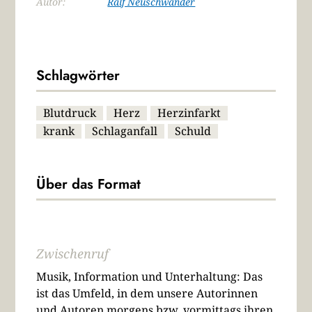
Autor:
Ralf Neuschwander
Schlagwörter
Blutdruck
Herz
Herzinfarkt
krank
Schlaganfall
Schuld
Über das Format
Zwischenruf
Musik, Information und Unterhaltung: Das
ist das Umfeld, in dem unsere Autorinnen
und Autoren morgens bzw. vormittags ihren