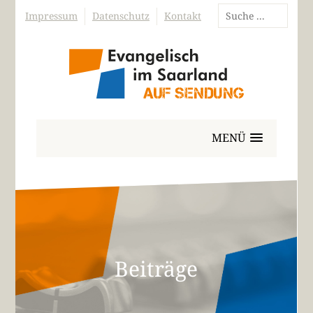
Impressum
Datenschutz
Kontakt
MENÜ
Beiträge