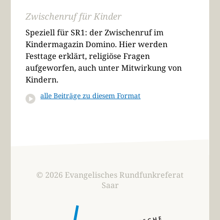
Zwischenruf für Kinder
Speziell für SR1: der Zwischenruf im
Kindermagazin Domino. Hier werden
Festtage erklärt, religiöse Fragen
aufgeworfen, auch unter Mitwirkung von
Kindern.
alle Beiträge zu diesem Format
© 2026 Evangelisches Rundfunkreferat
Saar