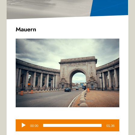
Mauern
Audio-
Player
00:00
01:36