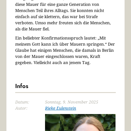
diese Mauer für eine ganze Generation von
Menschen Teil ihres Alltags. Sie konnten nicht
einfach auf sie klettern, das war bei Strafe
verboten. Umso mehr freuten sich die Menschen,
als die Mauer fiel.
Ein beliebter Konfirmationsspruch lautet: „Mit
meinem Gott kann ich über Mauern springen.“ Der
Glaube hat einigen Menschen, die damals in Berlin
von der Mauer eingeschlossen waren, Kraft
gegeben. Vielleicht auch an jenem Tag.
Infos
Datum:
Sonntag, 9. November 2025
Autor:
Rieke Eulenstein