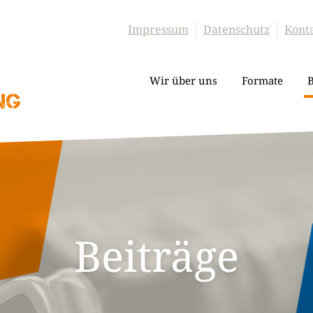
Impressum
Datenschutz
Kont
Wir über uns
Formate
B
Beiträge