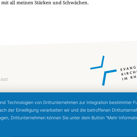
 – mit all meinen Stärken und Schwächen.
Saar
 und Technologien von Drittunternehmen zur Integration bestimmter Fun
 Nach der Einwilligung verarbeiten wir und die betroffenen Drittunt
lagen, Drittunternehmen können Sie unter dem Button "Mehr Informat