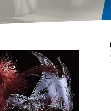
Audio-
Player