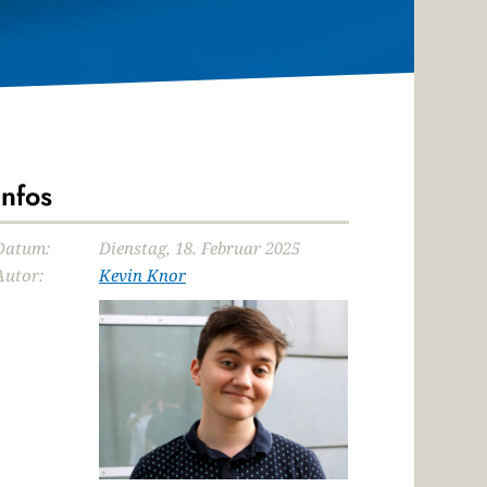
Infos
Datum:
Dienstag, 18. Februar 2025
Autor:
Kevin Knor