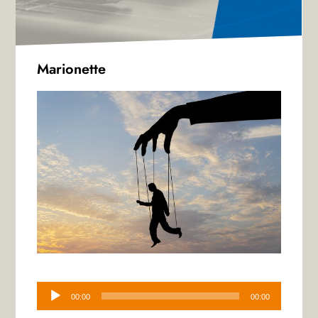
Marionette
Audio-
Player
00:00
00:00