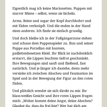
Eigentlich mag ich keine Marionetten. Puppen mit
starrer Miene – selbst, wenn sie lächeln.
Arme, Beine und sogar der Kopf durchbohrt und
mit Fäden verknüpft. Und die enden in der Hand
eines anderen. Ich finde sie einfach gruselig.
Und doch bleibe ich in der Fußgängerzone stehen
und schaue dem Puppenspieler zu. Ihm und seiner
Puppe aus Porzellan mit buntem,
paillettenbesetzen Kleid. Ihr Blick ist nachdenklich
erstarrt, die Lippen leuchten tiefrot geschminkt.
Ihre Bewegungen sind sanft und fließend, fast
natürlich. Und je länger ich dastehe, desto mehr
versinke ich zwischen Abscheu und Faszination im
Spiel und in der Bewegung der Figur an den roten
Fäden.
Und plötzlich wendet sie sich direkt zu mir. Ihr
blass-weißes Gesicht und ihre roten Lippen fragen
mich: „Woher kommt deine Angst, deine Abscheu?
Glaubst du, dass du frei bist? Wer hat dich am