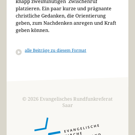
knapp zweiminütigen Zwischenruf
platzieren. Ein paar kurze und prägnante
christliche Gedanken, die Orientierung
geben, zum Nachdenken anregen und Kraft
geben können.
alle Beiträge zu diesem Format
© 2026 Evangelisches Rundfunkreferat
Saar