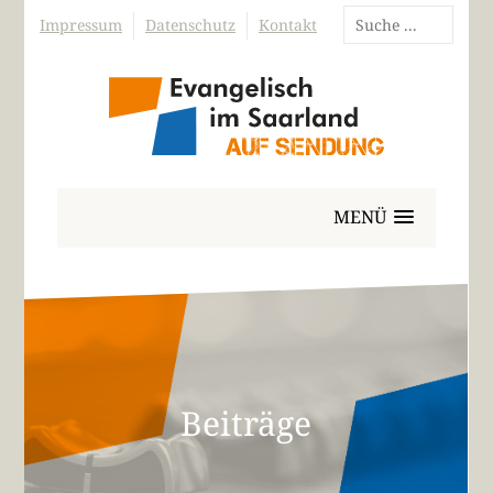
Impressum
Datenschutz
Kontakt
MENÜ
Beiträge