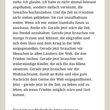
mehr. Ich glaube, ich habe es nicht einmal bewusst
angehalten, sondern einfach versäumt, die
Gewichte hochzuziehen. Und die Zeit ist trotzdem
nicht stehen geblieben. Sie rast unaufhaltsam
weiter. Wenn ich mir meine Standuhr heute so
anschaue, denke ich: Gerade jetzt wäre die Zeit,
das Pendel anzuhalten. Gerade jetzt brauchen wir
mutige Frauen und Männer, die eingreifen und
sich dem Hass und dem Krieg in der Welt
entgegenstellen. Gerade jetzt brauchen wir
Menschen in allen Ländern der Welt, die den
Frieden suchen. Gerade jetzt brauchen wir
widerständige Kinder, die sich für das Klima
einsetzen. Gerade jetzt brauchen wir die
Weihnachtszeit, damit sie Ruhe und eine gute
Nachricht dem Getöse der Welt entgegenflüstert.
Jetzt – gerade jetzt ist die Zeit, zu lieben und zu
leben, als wenn Frieden möglich wäre und Gott
kommt.
Der Link zur Mediathek: https://www.sr-