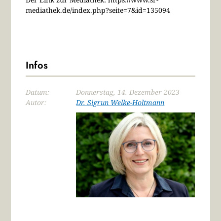
mediathek.de/index.php?seite=7&id=135094
Infos
Datum:
Donnerstag, 14. Dezember 2023
Autor:
Dr. Sigrun Welke-Holtmann