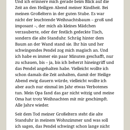
Und ich erinnere mich gerade beim Blick auf die
Zeit an den Heiligen Abend meiner Kindheit. Bei
meinen Großeltern in der guten Stube. Es war
nicht der leuchtende Weihnachtsbaum – groß und
imposant –, der mich als kleines Mädchen
verzauberte, oder der festlich gedeckte Tisch,
sondern die alte Standuhr. Schräg hinter dem
Baum an der Wand stand sie. Ihr hin und her
schwingendes Pendel zog mich magisch an. Und
ich habe es immer ein paar Minuten geschafft, nur
zu schauen, bis – ja, bis ich beherzt hineingriff und
das Pendel angehalten habe. Vielleicht wollte ich
schon damals die Zeit anhalten, damit der Heilige
Abend ewig dauern würde, vielleicht wollte ich
aber auch nur einmal im Jahr etwas Verbotenes
tun. Mein Opa fand das gar nicht witzig und meine
Oma hat trotz Weihnachten mit mir geschimpft.
Alle Jahre wieder.
Seit dem Tod meiner Großeltern steht die alte
Standuhr in meinem Wohnzimmer und was soll
ich sagen, das Pendel schwingt schon lange nicht