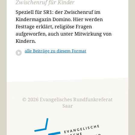
Zwischenruf für Kinder
Speziell für SR1: der Zwischenruf im
Kindermagazin Domino. Hier werden
Festtage erklärt, religiöse Fragen
aufgeworfen, auch unter Mitwirkung von
Kindern.
alle Beiträge zu diesem Format
© 2026 Evangelisches Rundfunkreferat
Saar