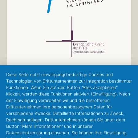
Diese Seite nutzt einwilligungsbedürftige Cookies und
Technologien von Drittunternehmen zur Integration bestimmter
Funktionen. Wenn Sie auf den Button "Alles akzeptieren"
klicken, werden diese Funktionen aktiviert (Einwilligung). Nach
der Einwilligung verarbeiten wir und die betroffenen
Drittunternehmen Ihre personenbezogenen Daten für
verschiedene Zwecke. Detaillierte Informationen zu Zweck,
Rechtsgrundlagen, Drittunternehmen können Sie unter dem
Button "Mehr Informationen" und in unserer
Datenschutzerklärung einsehen. Sie können Ihre Einwilligung