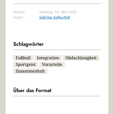
Datum:
Sonntag, 10. Mai 2026
Autor:
Sabrina Sofka-Hell
Schlagwörter
Fußball
Integration
Obdachlosigkeit
Sportgeist
Vorurteile
Zusammenhalt
Über das Format