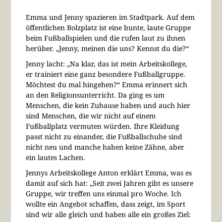
Emma und Jenny spazieren im Stadtpark. Auf dem
öffentlichen Bolzplatz ist eine bunte, laute Gruppe
beim Fußballspielen und die rufen laut zu ihnen
herüber. „Jenny, meinen die uns? Kennst du die?“
Jenny lacht: „Na klar, das ist mein Arbeitskollege,
er trainiert eine ganz besondere Fußballgruppe.
Möchtest du mal hingehen?“ Emma erinnert sich
an den Religionsunterricht. Da ging es um
Menschen, die kein Zuhause haben und auch hier
sind Menschen, die wir nicht auf einem
Fußballplatz vermuten würden. Ihre Kleidung
passt nicht zu einander, die Fußballschuhe sind
nicht neu und manche haben keine Zähne, aber
ein lautes Lachen.
Jennys Arbeitskollege Anton erklärt Emma, was es
damit auf sich hat: „Seit zwei Jahren gibt es unsere
Gruppe, wir treffen uns einmal pro Woche. Ich
wollte ein Angebot schaffen, dass zeigt, im Sport
sind wir alle gleich und haben alle ein großes Ziel: