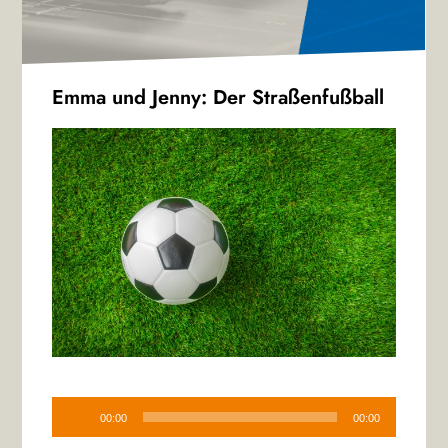
Emma und Jenny: Der Straßenfußball
Audio-
Player
00:00
00:00