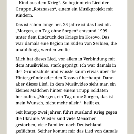
– Kind aus dem Krieg“. So beginnt ein Lied der
Gruppe „Rotznasen“, einem ein Musikprojekt mit
Kindern.
Das ist schon lange her, 25 Jahre ist das Lied alt.
„Morgen, ein Tag ohne Sorgen“ entstand 1999
unter dem Eindruck des Kriegs im Kosovo. Das
war damals eine Region im Süden von Serbien, die
unabhängig werden wollte.
Mich hat dieses Lied, vor allem in Verbindung mit
dem Musikvideo, stark geprägt. Ich war damals in
der Grundschule und wusste kaum etwas über die
Hintergründe oder den Kosovo überhaupt. Dann
aber dieses Lied. In dem Musikvideo sieht man ein
kleines Mädchen hinter einem Trupp Soldaten
herlaufen. „Morgen, ein Tag ohne Sorgen, das ist
mein Wunsch, nicht mehr allein“, heißt es.
Seit knapp zwei Jahren führt Russland Krieg gegen
die Ukraine. Wieder sind viele Menschen
gestorben, viele Familien nach Deutschland
geflüchtet. Seither kommt mir das Lied von damals