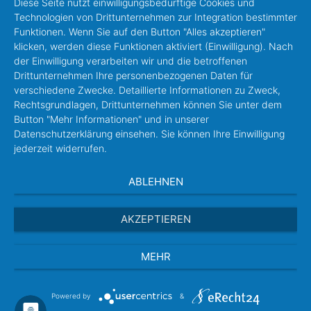
Diese Seite nutzt einwilligungsbedürftige Cookies und
Technologien von Drittunternehmen zur Integration bestimmter
Funktionen. Wenn Sie auf den Button "Alles akzeptieren"
klicken, werden diese Funktionen aktiviert (Einwilligung). Nach
der Einwilligung verarbeiten wir und die betroffenen
Drittunternehmen Ihre personenbezogenen Daten für
verschiedene Zwecke. Detaillierte Informationen zu Zweck,
Rechtsgrundlagen, Drittunternehmen können Sie unter dem
Button "Mehr Informationen" und in unserer
Datenschutzerklärung einsehen. Sie können Ihre Einwilligung
jederzeit widerrufen.
ABLEHNEN
AKZEPTIEREN
MEHR
Powered by
&