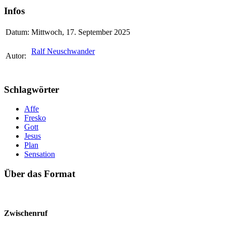
Infos
Datum:
Mittwoch, 17. September 2025
Ralf Neuschwander
Autor:
Schlagwörter
Affe
Fresko
Gott
Jesus
Plan
Sensation
Über das Format
Zwischenruf