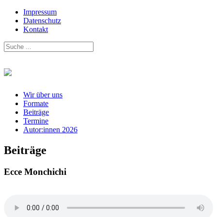
Impressum
Datenschutz
Kontakt
Wir über uns
Formate
Beiträge
Termine
Autor:innen 2026
Beiträge
Ecce Monchichi