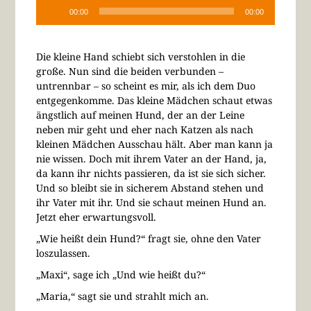
00:00
00:00
Die kleine Hand schiebt sich verstohlen in die
große. Nun sind die beiden verbunden –
untrennbar – so scheint es mir, als ich dem Duo
entgegenkomme. Das kleine Mädchen schaut etwas
ängstlich auf meinen Hund, der an der Leine
neben mir geht und eher nach Katzen als nach
kleinen Mädchen Ausschau hält. Aber man kann ja
nie wissen. Doch mit ihrem Vater an der Hand, ja,
da kann ihr nichts passieren, da ist sie sich sicher.
Und so bleibt sie in sicherem Abstand stehen und
ihr Vater mit ihr. Und sie schaut meinen Hund an.
Jetzt eher erwartungsvoll.
„Wie heißt dein Hund?“ fragt sie, ohne den Vater
loszulassen.
„Maxi“, sage ich „Und wie heißt du?“
„Maria,“ sagt sie und strahlt mich an.