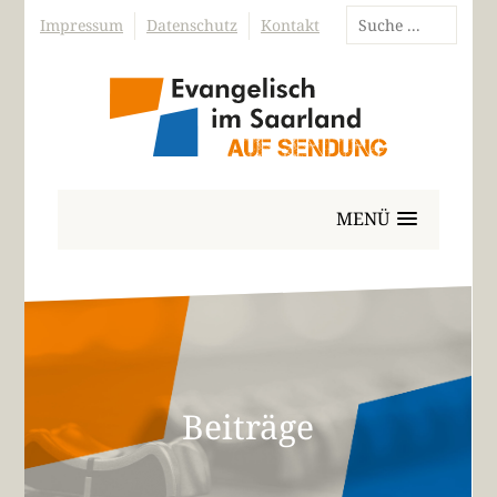
Impressum
Datenschutz
Kontakt
MENÜ
Beiträge