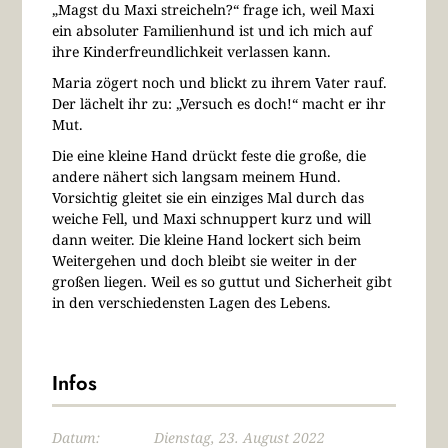
„Magst du Maxi streicheln?“ frage ich, weil Maxi
ein absoluter Familienhund ist und ich mich auf
ihre Kinderfreundlichkeit verlassen kann.
Maria zögert noch und blickt zu ihrem Vater rauf.
Der lächelt ihr zu: „Versuch es doch!“ macht er ihr
Mut.
Die eine kleine Hand drückt feste die große, die
andere nähert sich langsam meinem Hund.
Vorsichtig gleitet sie ein einziges Mal durch das
weiche Fell, und Maxi schnuppert kurz und will
dann weiter. Die kleine Hand lockert sich beim
Weitergehen und doch bleibt sie weiter in der
großen liegen. Weil es so guttut und Sicherheit gibt
in den verschiedensten Lagen des Lebens.
Infos
Datum:
Dienstag, 23. August 2022