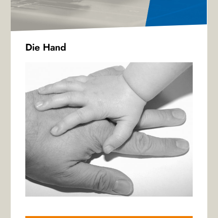
Die Hand
Audio-
Player