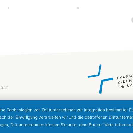
Saar
 und Technologien von Drittunternehmen zur Integration bestimmter Fun
 Nach der Einwilligung verarbeiten wir und die betroffenen Drittunt
lagen, Drittunternehmen können Sie unter dem Button "Mehr Informat