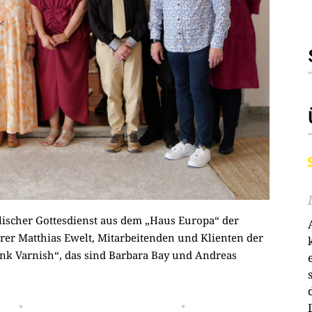
elischer Gottesdienst aus dem „Haus Europa“ der
rrer Matthias Ewelt, Mitarbeitenden und Klienten der
ink Varnish“, das sind Barbara Bay und Andreas