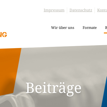
Impressum
Datenschutz
Kont
Wir über uns
Formate
B
Beiträge