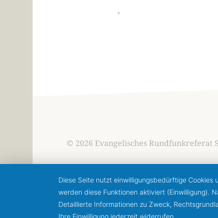
© 2026 Evangelisches Rundfunkreferat 
Diese Seite nutzt einwilligungsbedürftige Cookies
werden diese Funktionen aktiviert (Einwilligung).
Detaillierte Informationen zu Zweck, Rechtsgrund
Ihre Einwilligung jederzeit widerrufen.