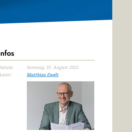
Infos
Datum:
Sonntag, 31. August 2025
Autor:
Matthias Ewelt