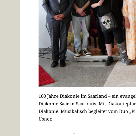
100 Jahre Diakonie im Saarland – ein evang
Diakonie Saar in Saarlouis. Mit Diakoniepfa
Diakonie. Musikalisch begleitet vom Duo „P
Usner.