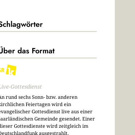
Schlagwörter
Über das Format
Live-Gottesdienst
An rund sechs Sonn- bzw. anderen
kirchlichen Feiertagen wird ein
evangelischer Gottesdienst live aus einer
saarländischen Gemeinde gesendet. Einer
dieser Gottesdienste wird zeitgleich im
Deutschlandfunk ausgestrahlt.