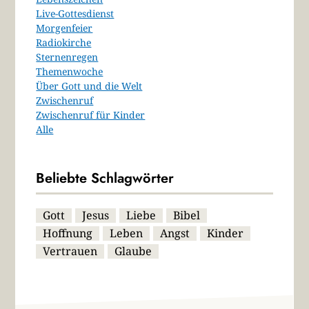
Live-Gottesdienst
Morgenfeier
Radiokirche
Sternenregen
Themenwoche
Über Gott und die Welt
Zwischenruf
Zwischenruf für Kinder
Alle
Beliebte Schlagwörter
Gott
Jesus
Liebe
Bibel
Hoffnung
Leben
Angst
Kinder
Vertrauen
Glaube