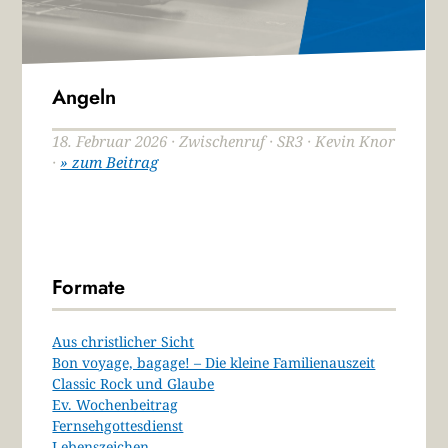
Angeln
18. Februar 2026 · Zwischenruf · SR3 · Kevin Knor
·
» zum Beitrag
Formate
Aus christlicher Sicht
Bon voyage, bagage! – Die kleine Familienauszeit
Classic Rock und Glaube
Ev. Wochenbeitrag
Fernsehgottesdienst
Lebenszeichen