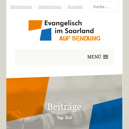
Impressum
Datenschutz
Kontakt
MENÜ
Beiträge
Tag: Ziel