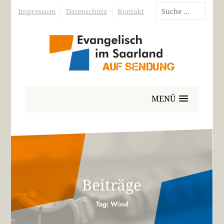
Impressum
Datenschutz
Kontakt
MENÜ
Beiträge
Tag: Wind