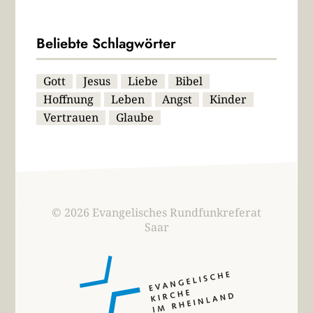
Beliebte Schlagwörter
Gott
Jesus
Liebe
Bibel
Hoffnung
Leben
Angst
Kinder
Vertrauen
Glaube
© 2026 Evangelisches Rundfunkreferat
Saar