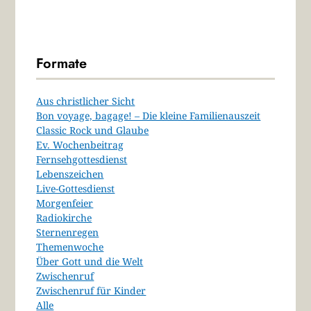
Formate
Aus christlicher Sicht
Bon voyage, bagage! – Die kleine Familienauszeit
Classic Rock und Glaube
Ev. Wochenbeitrag
Fernsehgottesdienst
Lebenszeichen
Live-Gottesdienst
Morgenfeier
Radiokirche
Sternenregen
Themenwoche
Über Gott und die Welt
Zwischenruf
Zwischenruf für Kinder
Alle