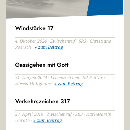
Windstärke 17
4. Oktober 2024 · Zwischenruf · SR3 · Christiane
Poersch ·
» zum Beitrag
Gassigehen mit Gott
31. August 2024 · Lebenszeichen · SR Kultur ·
Alessa Holighaus ·
» zum Beitrag
Verkehrszeichen 317
27. April 2019 · Zwischenruf · SR3 · Karl-Martin
Unrath ·
» zum Beitrag