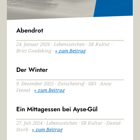
Abendrot
24. Januar 2026 · Lebenszeichen · SR Kultur ·
Britt Goedeking ·
» zum Beitrag
Der Winter
9. Dezember 2025 · Zwischenruf · SR3 · Anne
Fennel ·
» zum Beitrag
Ein Mittagessen bei Ayse-Gül
27. Juli 2024 · Lebenszeichen · SR Kultur · Daniel
Storb ·
» zum Beitrag