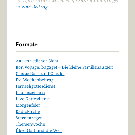
14. April 2016 · Zwischenruf · SR3 · Ralph Krieger
·
» zum Beitrag
Formate
Aus christlicher Sicht
Bon voyage, bagage! – Die kleine Familienauszeit
Classic Rock und Glaube
Ev. Wochenbeitrag
Fernsehgottesdienst
Lebenszeichen
Live-Gottesdienst
Morgenfeier
Radiokirche
Sternenregen
Themenwoche
Über Gott und die Welt