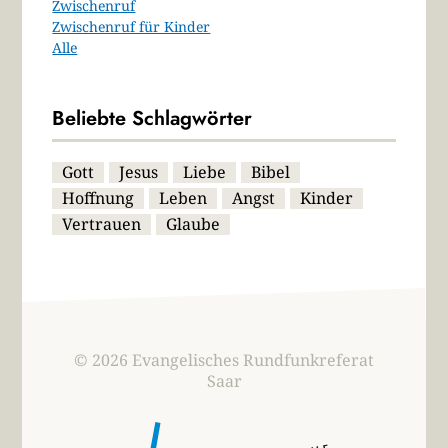
Zwischenruf
Zwischenruf für Kinder
Alle
Beliebte Schlagwörter
Gott
Jesus
Liebe
Bibel
Hoffnung
Leben
Angst
Kinder
Vertrauen
Glaube
© 2026 Evangelisches Rundfunkreferat
Saar