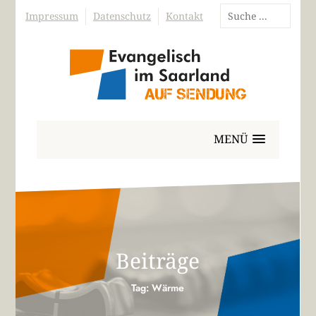
Impressum
Datenschutz
Kontakt
MENÜ
Beiträge
Tag: Wärme