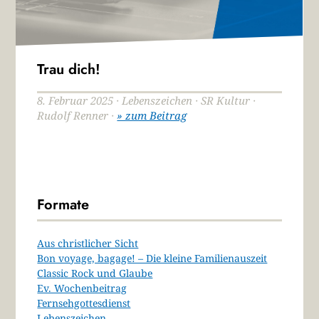
Trau dich!
8. Februar 2025 · Lebenszeichen · SR Kultur ·
Rudolf Renner ·
» zum Beitrag
Formate
Aus christlicher Sicht
Bon voyage, bagage! – Die kleine Familienauszeit
Classic Rock und Glaube
Ev. Wochenbeitrag
Fernsehgottesdienst
Lebenszeichen