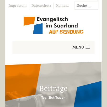
Impressum
Datenschutz
Kontakt
MENÜ
Beiträge
Tag: Sich-Trauen