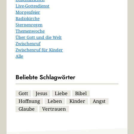
Live-Gottesdienst
Morgenfeier
Radiokirche
Sternenregen
Themenwoche
Über Gott und die Welt
Zwischenruf
Zwischenruf für Kinder
Alle
Beliebte Schlagwörter
Gott
Jesus
Liebe
Bibel
Hoffnung
Leben
Kinder
Angst
Glaube
Vertrauen