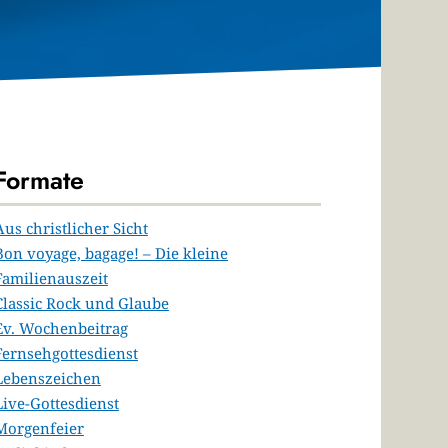
Formate
Aus christlicher Sicht
Bon voyage, bagage! – Die kleine
Familienauszeit
Classic Rock und Glaube
Ev. Wochenbeitrag
Fernsehgottesdienst
Lebenszeichen
Live-Gottesdienst
Morgenfeier