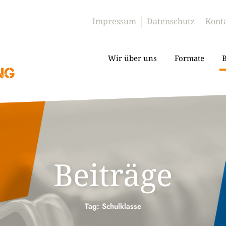
Impressum
Datenschutz
Kont
Wir über uns
Formate
B
Beiträge
Tag: Schulklasse