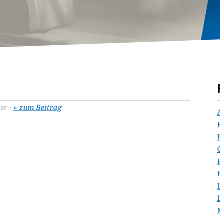
er ·
» zum Beitrag