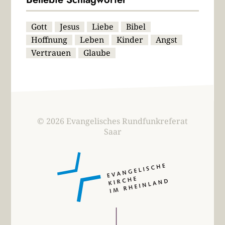
Gott
Jesus
Liebe
Bibel
Hoffnung
Leben
Kinder
Angst
Vertrauen
Glaube
© 2026 Evangelisches Rundfunkreferat
Saar