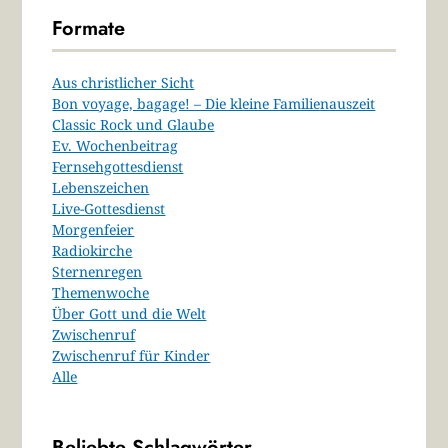
Formate
Aus christlicher Sicht
Bon voyage, bagage! – Die kleine Familienauszeit
Classic Rock und Glaube
Ev. Wochenbeitrag
Fernsehgottesdienst
Lebenszeichen
Live-Gottesdienst
Morgenfeier
Radiokirche
Sternenregen
Themenwoche
Über Gott und die Welt
Zwischenruf
Zwischenruf für Kinder
Alle
Beliebte Schlagwörter