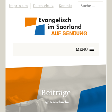
Impressum
Datenschutz
Kontakt
MENÜ
Beiträge
Tag: Radiokirche