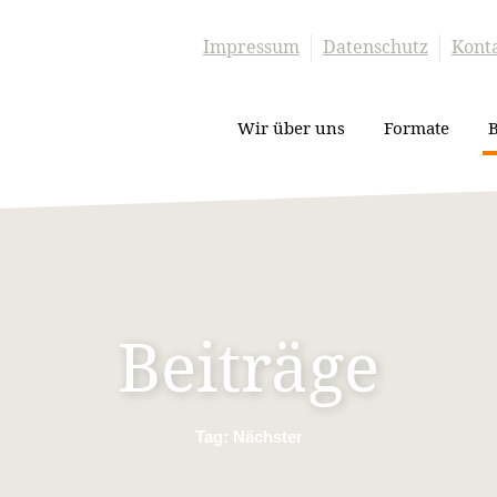
Impressum
Datenschutz
Kont
Wir über uns
Formate
B
Beiträge
Tag: Nächster