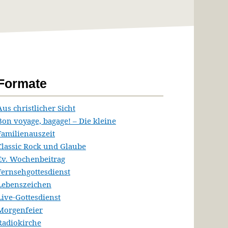
Formate
Aus christlicher Sicht
Bon voyage, bagage! – Die kleine
Familienauszeit
Classic Rock und Glaube
Ev. Wochenbeitrag
Fernsehgottesdienst
Lebenszeichen
Live-Gottesdienst
Morgenfeier
Radiokirche