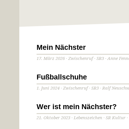
Mein Nächster
17. März 2026 · Zwischenruf · SR3 · Anne Fenn
Fußballschuhe
1. Juni 2024 · Zwischenruf · SR3 · Ralf Neusch
Wer ist mein Nächster?
21. Oktober 2023 · Lebenszeichen · SR Kultur ·