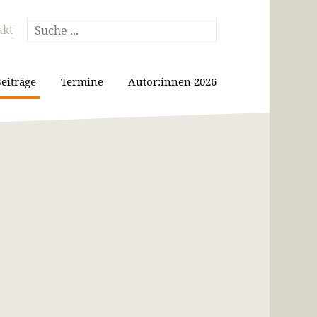
akt
eiträge
Termine
Autor:innen 2026