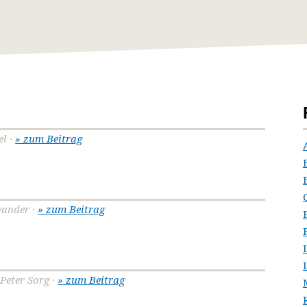
el ·
» zum Beitrag
wander ·
» zum Beitrag
 Peter Sorg ·
» zum Beitrag