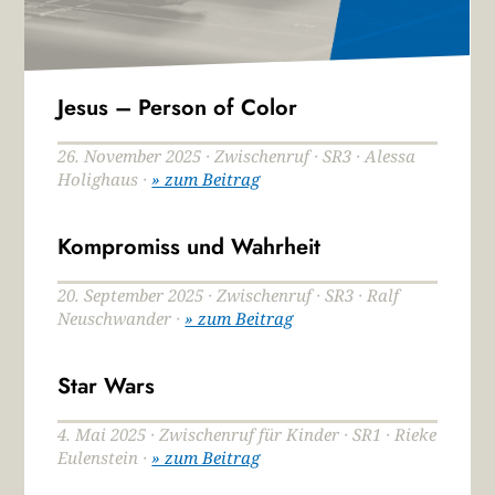
Jesus – Person of Color
26. November 2025 · Zwischenruf · SR3 · Alessa
Holighaus ·
» zum Beitrag
Kompromiss und Wahrheit
20. September 2025 · Zwischenruf · SR3 · Ralf
Neuschwander ·
» zum Beitrag
Star Wars
4. Mai 2025 · Zwischenruf für Kinder · SR1 · Rieke
Eulenstein ·
» zum Beitrag