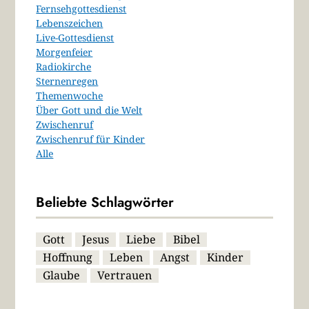
Fernsehgottesdienst
Lebenszeichen
Live-Gottesdienst
Morgenfeier
Radiokirche
Sternenregen
Themenwoche
Über Gott und die Welt
Zwischenruf
Zwischenruf für Kinder
Alle
Beliebte Schlagwörter
Gott
Jesus
Liebe
Bibel
Hoffnung
Leben
Angst
Kinder
Glaube
Vertrauen