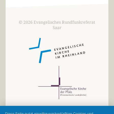
© 2026 Evangelisches Rundfunkreferat
Saar
Diese Seite nutzt einwilligungsbedürftige Cookies und