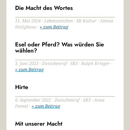
Die Macht des Wortes
11. Mai 2024 · Lebenszeichen · SR Kultur · Alessa
Holighaus ·
» zum Beitrag
Esel oder Pferd? Was würden Sie
wählen?
3. Juni 2023 · Zwischenruf · SR3 · Ralph Krieger ·
» zum Beitrag
Hirte
6. September 2022 · Zwischenruf · SR3 · Anne
Fennel ·
» zum Beitrag
Mit unserer Macht