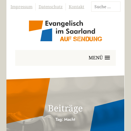
Impressum
Datenschutz
Kontakt
MENÜ
Beiträge
Tag: Macht