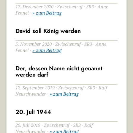
17. Dezember 2020 · Zwischenruf · SR3 · Anne
Fennel ·
» zum Beitrag
David soll König werden
5. November 2020 · Zwischenruf · SR3 · Anne
Fennel ·
» zum Beitrag
Der, dessen Name nicht genannt
werden darf
12. September 2019 · Zwischenruf · SR3 · Ralf
Neuschwander ·
» zum Beitrag
20. Juli 1944
20. Juli 2019 · Zwischenruf · SR3 · Ralf
Neuschwander ·
» zum Beitrag