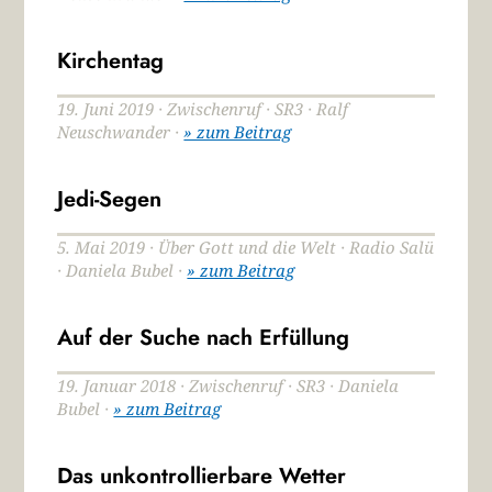
Kirchentag
19. Juni 2019 · Zwischenruf · SR3 · Ralf
Neuschwander ·
» zum Beitrag
Jedi-Segen
5. Mai 2019 · Über Gott und die Welt · Radio Salü
· Daniela Bubel ·
» zum Beitrag
Auf der Suche nach Erfüllung
19. Januar 2018 · Zwischenruf · SR3 · Daniela
Bubel ·
» zum Beitrag
Das unkontrollierbare Wetter