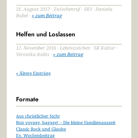
31. August 2017 · Zwischenruf · SR3 · Daniela
Bubel ·
» zum Beitrag
Helfen und Loslassen
12. November 2016 · Lebenszeichen · SR Kultur ·
Veronika Kabis ·
» zum Beitrag
« Ältere Einträge
Formate
Aus christlicher Sicht
Bon voyage, bagage! – Die kleine Familienauszeit
Classic Rock und Glaube
Ev. Wochenbeitrag